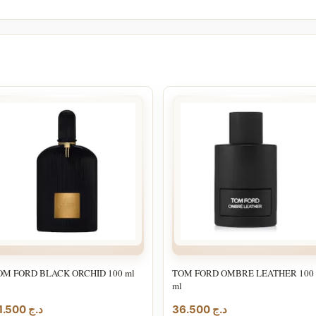
OM FORD BLACK ORCHID 100 ml
TOM FORD OMBRE LEATHER 100
ml
31.500
د.ج
36.500
د.ج