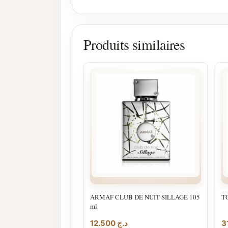
Produits similaires
ARMAF CLUB DE NUIT SILLAGE 105
T
ml
12.500
د.ج