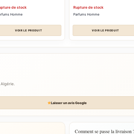
upture de stock
Rupture de stock
arfums Homme
Parfums Homme
VOIR LE PRODUIT
VOIR LE PRODUIT
 Algérie.
Laisser un avis Google
Comment se passe la livraison 