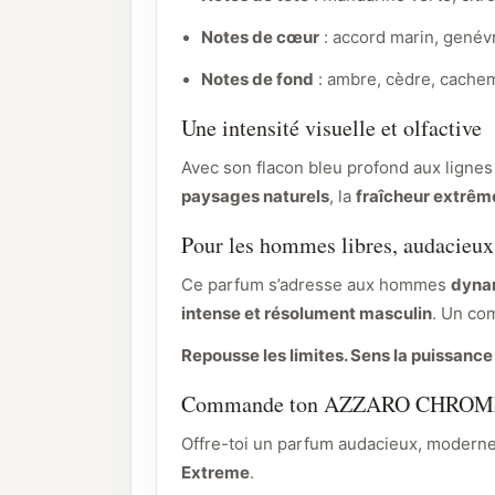
Notes de cœur
: accord marin, genév
Notes de fond
: ambre, cèdre, cache
Une intensité visuelle et olfactive
Avec son flacon bleu profond aux ligne
paysages naturels
, la
fraîcheur extrêm
Pour les hommes libres, audacieu
Ce parfum s’adresse aux hommes
dyna
intense et résolument masculin
. Un co
Repousse les limites. Sens la puissance
Commande ton AZZARO CHROME
Offre-toi un parfum audacieux, moderne
Extreme
.