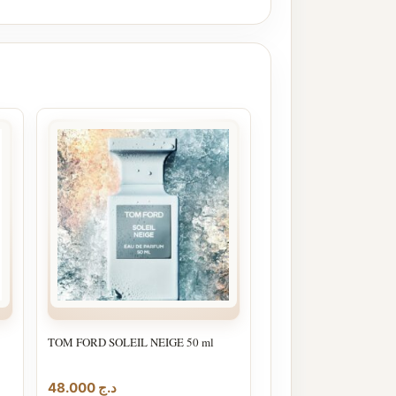
TOM FORD SOLEIL NEIGE 50 ml
48.000
د.ج