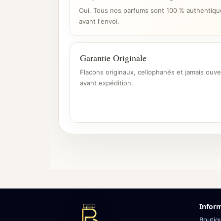
Oui. Tous nos parfums sont 100 % authentique
avant l'envoi.
Garantie Originale
Flacons originaux, cellophanés et jamais ouve
avant expédition.
Infor
Boutiq