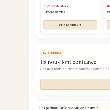
Rupture de stock
R
Parfums Homme
P
VOIR LE PRODUIT
AVIS GOOGLE
Ils nous font confiance
Des avis réels de clients satisfaits partout en
Les parfums Briki sont-ils originaux ?