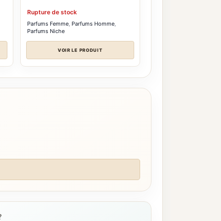
Rupture de stock
Parfums Femme
,
Parfums Homme
,
Parfums Niche
VOIR LE PRODUIT
?