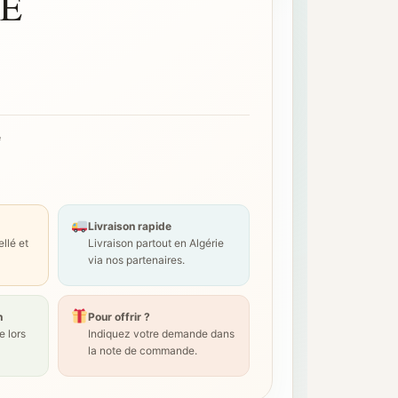
E
e
Livraison rapide
llé et
Livraison partout en Algérie
via nos partenaires.
n
Pour offrir ?
 lors
Indiquez votre demande dans
la note de commande.