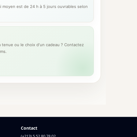
ai moyen est de 24 h à 5 jours ouvrables selon
 tenue ou le choix d'un cadeau ? Contactez
ums.
Contact
(+213) 5 52 80 78 02