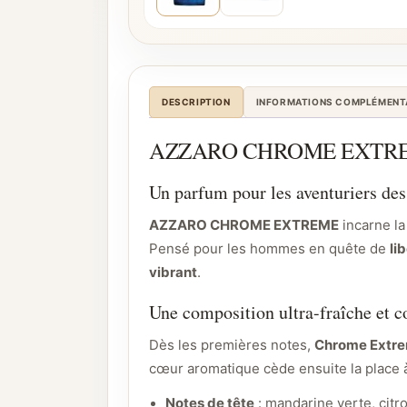
DESCRIPTION
INFORMATIONS COMPLÉMENT
AZZARO CHROME EXTREME – 
Un parfum pour les aventuriers des
AZZARO CHROME EXTREME
incarne l
Pensé pour les hommes en quête de
li
vibrant
.
Une composition ultra-fraîche et c
Dès les premières notes,
Chrome Extr
cœur aromatique cède ensuite la place 
Notes de tête
: mandarine verte, citr