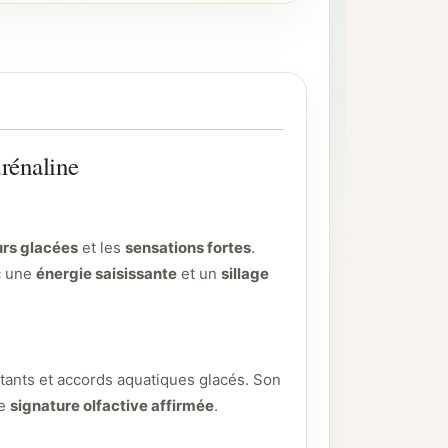
énaline
rs glacées
et les
sensations fortes
.
ec une
énergie saisissante
et un
sillage
tants et accords aquatiques glacés. Son
ne
signature olfactive affirmée
.