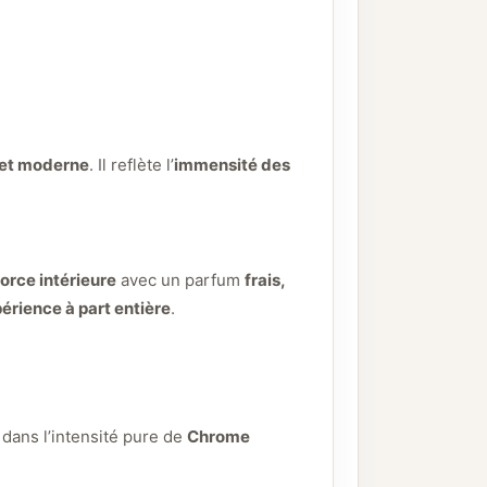
e et moderne
. Il reflète l’
immensité des
force intérieure
avec un parfum
frais,
érience à part entière
.
dans l’intensité pure de
Chrome