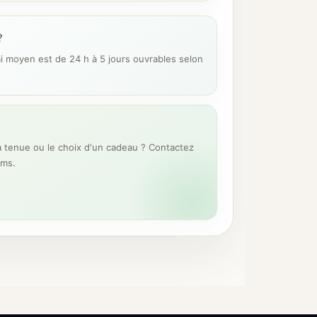
?
ai moyen est de 24 h à 5 jours ouvrables selon
 tenue ou le choix d'un cadeau ? Contactez
ums.