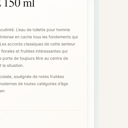
150 ml
ulinité. L’eau de toilette pour homme
Intense en cache tous les fondements qui
 Les accords classiques de cette senteur
lorales et fruitées intéressantes qui
le porte de toujours être au centre de
t la situation.
boisée, soulignée de notes fruitées
odernes de toutes catégories d’âge
ien
e