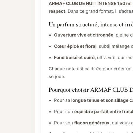
ARMAF CLUB DE NUIT INTENSE 150 ml
respect
. Dans ce grand format, il s’adr
Un parfum structuré, intense et irré
Ouverture vive et citronnée
, pleine 
Cœur épicé et floral
, subtil mélange 
Fond boisé et cuiré
, ultra viril, qui
Chaque note est calibrée pour créer un
se joue.
Pourquoi choisir ARMAF CLUB 
Pour sa
longue tenue et son sillage 
Pour son
équilibre parfait entre fraî
Pour son
flacon généreux
, qui vous