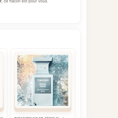
r
, ce flacon est pour vous.