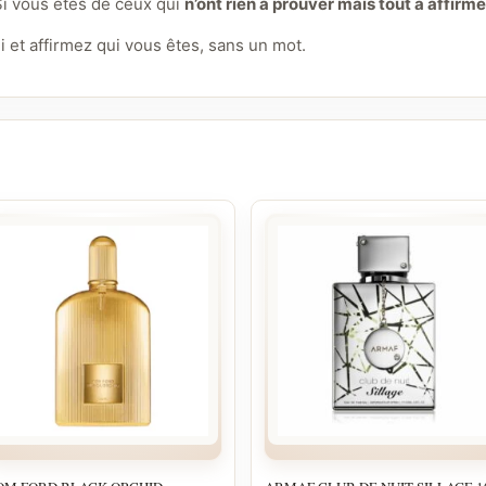
Si vous êtes de ceux qui
n’ont rien à prouver mais tout à affirme
 et affirmez qui vous êtes, sans un mot.