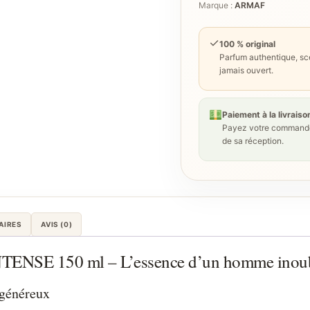
Marque :
ARMAF
✓
100 % original
Parfum authentique, sce
jamais ouvert.
Paiement à la livraiso
Payez votre commande
de sa réception.
AIRES
AVIS (0)
SE 150 ml – L’essence d’un homme inoub
 généreux