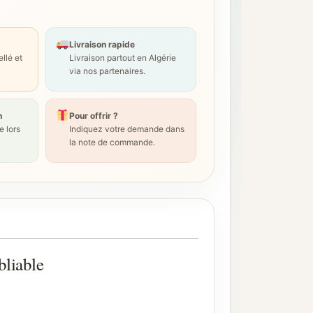
Livraison rapide
llé et
Livraison partout en Algérie
via nos partenaires.
n
Pour offrir ?
 lors
Indiquez votre demande dans
la note de commande.
liable