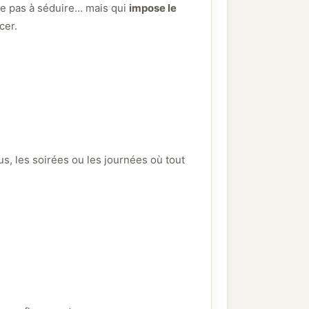
he pas à séduire… mais qui
impose le
cer.
us, les soirées ou les journées où tout