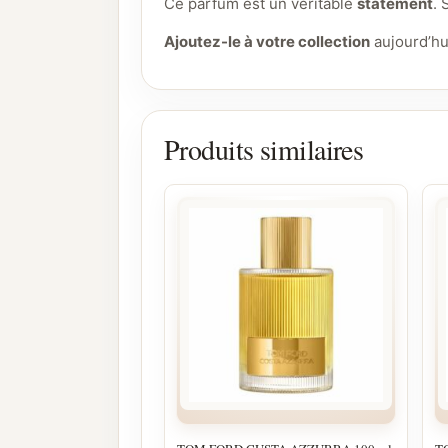
Ce parfum est un véritable
statement
. 
Ajoutez-le à votre collection
aujourd’hui
Produits similaires