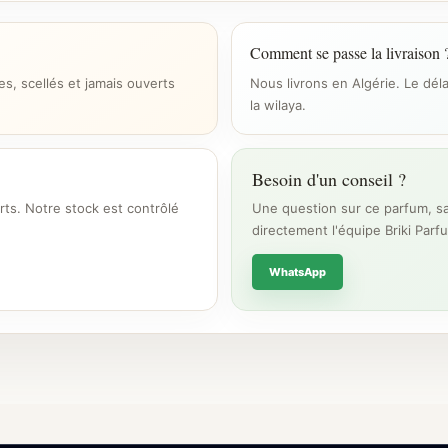
Comment se passe la livraison 
s, scellés et jamais ouverts
Nous livrons en Algérie. Le dél
la wilaya.
Besoin d'un conseil ?
rts. Notre stock est contrôlé
Une question sur ce parfum, sa
directement l'équipe Briki Parf
WhatsApp