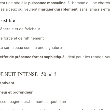
est une ode à la
puissance masculine
, à l’homme qui ne cherc
esse à ceux qui veulent
marquer durablement
, sans jamais s’effa
sistible
d’énergie et de fraîcheur
de force et de raffinement
 reste sur la peau comme une signature
effet de présence fort et sophistiqué
, idéal pour les rendez-vo
DE NUIT INTENSE 150 ml ?
captivant
cheur et profondeur
 accompagne durablement au quotidien