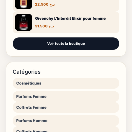
22.500
د.ج
Givenchy L’Interdit Elixir pour femme
31.500
د.ج
Voir toute la boutique
Catégories
Cosmétiques
Parfums Femme
Coffrets Femme
Parfums Homme
Coffrets Homme