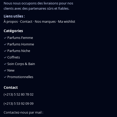
Nous nous occupons des livraisons pour nos
clients avec des partenaires sûrs et fiables.
Liens utiles :
À propos
·
Contact
·
Nos marques
·
Ma wishlist
Catégories
✓
Parfums Femme
✓
Parfums Homme
✓
Parfums Niche
✓
Coffrets
✓
Soin Corps & Bain
✓
New
✓
Promotionnelles
Contact
(+213) 5 52 80 78 02
(+213) 5 53 92 09 09
Contactez-nous par mail :