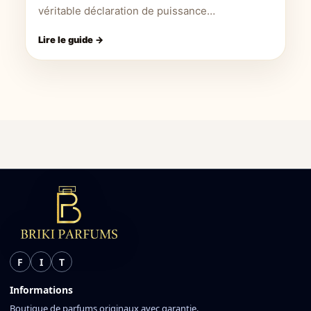
véritable déclaration de puissance…
Lire le guide →
F
I
T
Informations
Boutique de parfums originaux avec garantie.