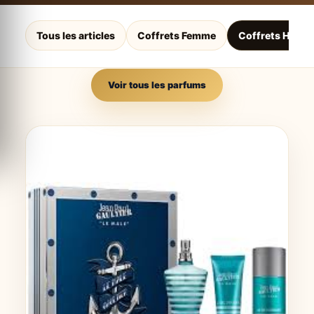
Tous les articles
Coffrets Femme
Coffrets Homm
Voir tous les parfums