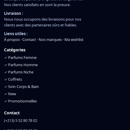
Nos clients satisfaits en sont la preuve.
Livraison :
Nous nous occupons des livraisons pour nos
clients avec des partenaires sûrs et fiables.
Liens utiles :
À propos
·
Contact
·
Nos marques
·
Ma wishlist
Catégories
✓
Parfums Femme
✓
Parfums Homme
✓
Parfums Niche
✓
Coffrets
✓
Soin Corps & Bain
✓
New
✓
Promotionnelles
Contact
(+213) 5 52 80 78 02