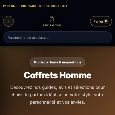
Aller
PARFUMS ORIGINAUX · STOCK CONTRÔLÉ
au
contenu
Panier
0
Recherche
de
produits
Guide parfums & inspirations
Coffrets Homme
Découvrez nos guides, avis et sélections pour
choisir le parfum idéal selon votre style, votre
personnalité et vos envies.