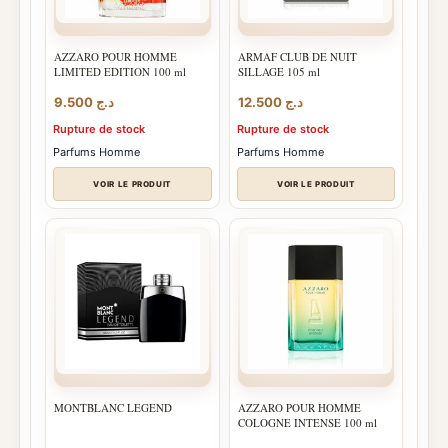
AZZARO POUR HOMME
ARMAF CLUB DE NUIT
LIMITED EDITION 100 ml
SILLAGE 105 ml
9.500
د.ج
12.500
د.ج
Rupture de stock
Rupture de stock
Parfums Homme
Parfums Homme
VOIR LE PRODUIT
VOIR LE PRODUIT
MONTBLANC LEGEND
AZZARO POUR HOMME
COLOGNE INTENSE 100 ml