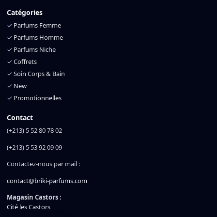
Catégories
✓
Parfums Femme
✓
Parfums Homme
✓
Parfums Niche
✓
Coffrets
✓
Soin Corps & Bain
✓
New
✓
Promotionnelles
Contact
(+213) 5 52 80 78 02
(+213) 5 53 92 09 09
Contactez-nous par mail :
contact@briki-parfums.com
Magasin Castors :
Cité les Castors