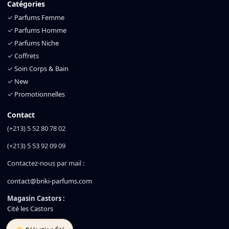
Catégories
✓
Parfums Femme
✓
Parfums Homme
✓
Parfums Niche
✓
Coffrets
✓
Soin Corps & Bain
✓
New
✓
Promotionnelles
Contact
(+213) 5 52 80 78 02
(+213) 5 53 92 09 09
Contactez-nous par mail :
contact@briki-parfums.com
Magasin Castors :
Cité les Castors
Magasin Akid :