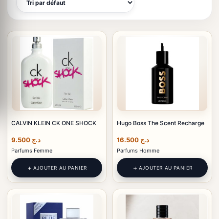
CALVIN KLEIN CK ONE SHOCK
Hugo Boss The Scent Recharge
9.500
د.ج
16.500
د.ج
Parfums Femme
Parfums Homme
AJOUTER AU PANIER
AJOUTER AU PANIER