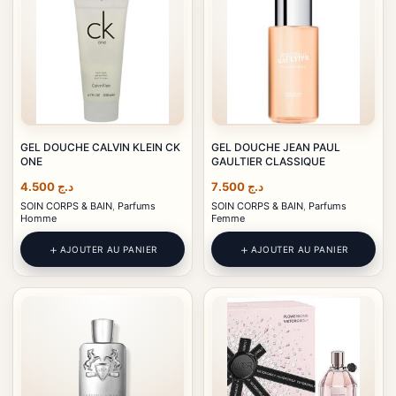
GEL DOUCHE CALVIN KLEIN CK
GEL DOUCHE JEAN PAUL
ONE
GAULTIER CLASSIQUE
4.500
د.ج
7.500
د.ج
SOIN CORPS & BAIN
,
Parfums
SOIN CORPS & BAIN
,
Parfums
Homme
Femme
AJOUTER AU PANIER
AJOUTER AU PANIER