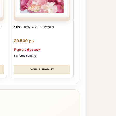
U
MISS DIOR ROSE N’ROSES
20.500
د.ج
Rupture de stock
Parfums Femme
VOIR LE PRODUIT