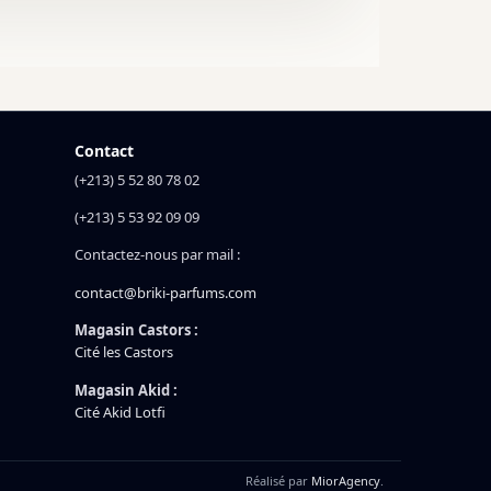
Contact
(+213) 5 52 80 78 02
(+213) 5 53 92 09 09
Contactez-nous par mail :
contact@briki-parfums.com
Magasin Castors :
Cité les Castors
Magasin Akid :
Cité Akid Lotfi
Réalisé par
MiorAgency
.