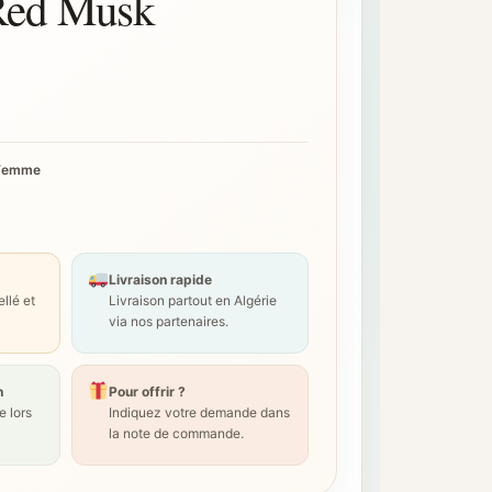
Red Musk
Femme
Livraison rapide
llé et
Livraison partout en Algérie
via nos partenaires.
n
Pour offrir ?
 lors
Indiquez votre demande dans
la note de commande.