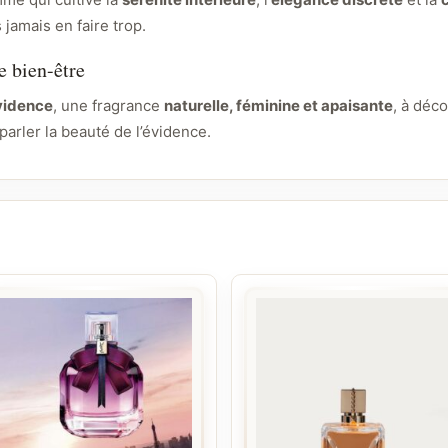
s jamais en faire trop.
 bien-être
vidence
, une fragrance
naturelle, féminine et apaisante
, à déc
parler la beauté de l’évidence.