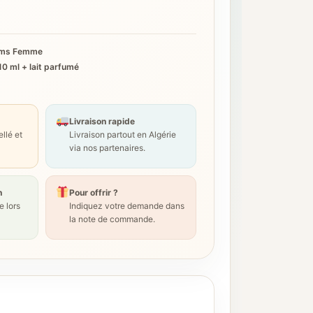
ums Femme
0 ml + lait parfumé
Livraison rapide
llé et
Livraison partout en Algérie
via nos partenaires.
n
Pour offrir ?
 lors
Indiquez votre demande dans
la note de commande.