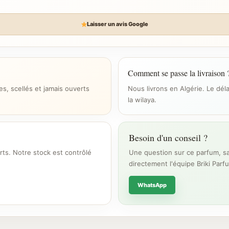
Laisser un avis Google
Comment se passe la livraison 
s, scellés et jamais ouverts
Nous livrons en Algérie. Le dél
la wilaya.
Besoin d'un conseil ?
rts. Notre stock est contrôlé
Une question sur ce parfum, sa
directement l'équipe Briki Parf
WhatsApp