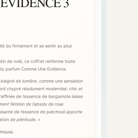
EVIDENCE 3
té du firmament et se sentir au plus
din de noël, ce coffret renferme toute
té du parfum Comme Une Evidence.
m baigné de lumière, comme une sensation
cord chypré résolument modernisé, chic et
 raffinée de l’essence de bergamote laisse
ment féminin de l’absolu de rose
sante de l’essence de patchouli apporte
tion de plénitude. »
meuse.