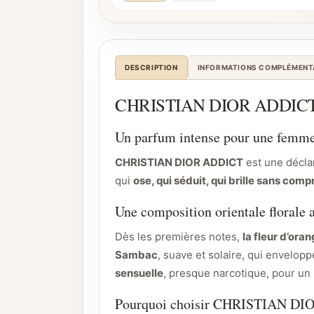
DESCRIPTION
INFORMATIONS COMPLÉMENT
CHRISTIAN DIOR ADDICT 100 
Un parfum intense pour une femme 
CHRISTIAN DIOR ADDICT
est une décla
qui
ose, qui séduit, qui brille sans com
Une composition orientale florale 
Dès les premières notes,
la fleur d’ora
Sambac
, suave et solaire, qui envelopp
sensuelle
, presque narcotique, pour un 
Pourquoi choisir CHRISTIAN DI