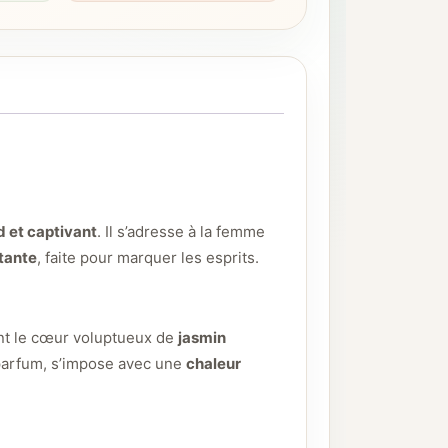
d et captivant
. Il s’adresse à la femme
tante
, faite pour marquer les esprits.
ent le cœur voluptueux de
jasmin
 parfum, s’impose avec une
chaleur