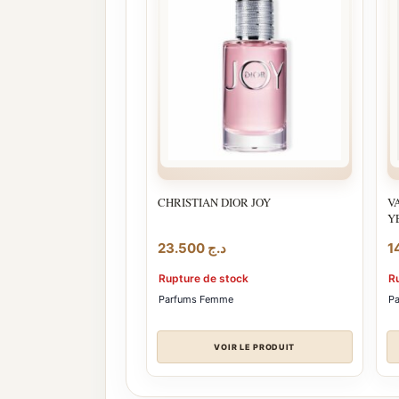
CHRISTIAN DIOR JOY
V
Y
23.500
د.ج
Rupture de stock
R
Parfums Femme
P
VOIR LE PRODUIT