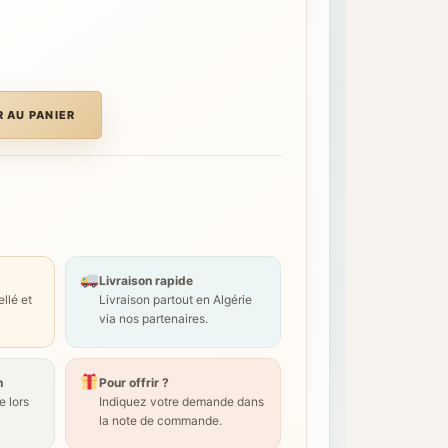
 AU PANIER
Livraison rapide
llé et
Livraison partout en Algérie
via nos partenaires.
n
Pour offrir ?
 lors
Indiquez votre demande dans
la note de commande.