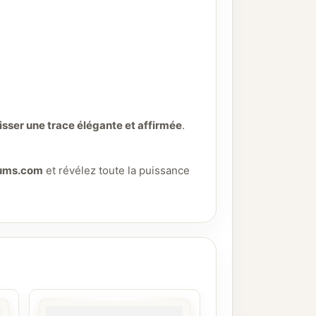
aisser une trace élégante et affirmée
.
fums.com
et révélez toute la puissance