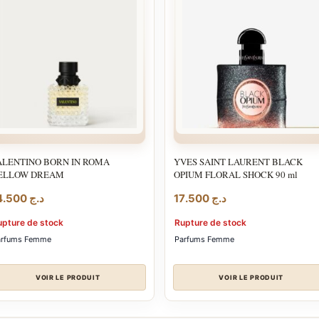
ALENTINO BORN IN ROMA
YVES SAINT LAURENT BLACK
ELLOW DREAM
OPIUM FLORAL SHOCK 90 ml
14.500
د.ج
17.500
د.ج
upture de stock
Rupture de stock
arfums Femme
Parfums Femme
VOIR LE PRODUIT
VOIR LE PRODUIT