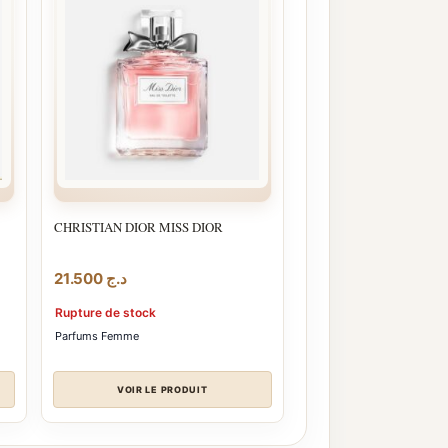
CHRISTIAN DIOR MISS DIOR
21.500
د.ج
Rupture de stock
Parfums Femme
VOIR LE PRODUIT