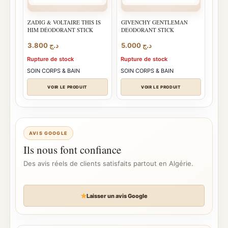
ZADIG & VOLTAIRE THIS IS
GIVENCHY GENTLEMAN
HIM DÉODORANT STICK
DEODORANT STICK
3.800
د.ج
5.000
د.ج
Rupture de stock
Rupture de stock
SOIN CORPS & BAIN
SOIN CORPS & BAIN
VOIR LE PRODUIT
VOIR LE PRODUIT
AVIS GOOGLE
Ils nous font confiance
Des avis réels de clients satisfaits partout en Algérie.
Laisser un avis Google