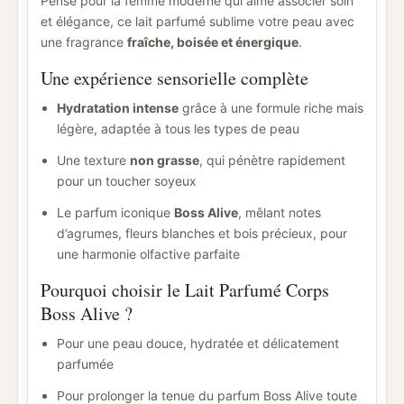
Pensé pour la femme moderne qui aime associer soin
et élégance, ce lait parfumé sublime votre peau avec
une fragrance
fraîche, boisée et énergique
.
Une expérience sensorielle complète
Hydratation intense
grâce à une formule riche mais
légère, adaptée à tous les types de peau
Une texture
non grasse
, qui pénètre rapidement
pour un toucher soyeux
Le parfum iconique
Boss Alive
, mêlant notes
d’agrumes, fleurs blanches et bois précieux, pour
une harmonie olfactive parfaite
Pourquoi choisir le Lait Parfumé Corps
Boss Alive ?
Pour une peau douce, hydratée et délicatement
parfumée
Pour prolonger la tenue du parfum Boss Alive toute