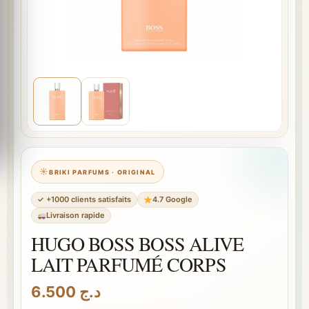
BRIKI PARFUMS · ORIGINAL
✓ +1000 clients satisfaits
4.7 Google
Livraison rapide
HUGO BOSS BOSS ALIVE
LAIT PARFUMÉ CORPS
6.500
د.ج