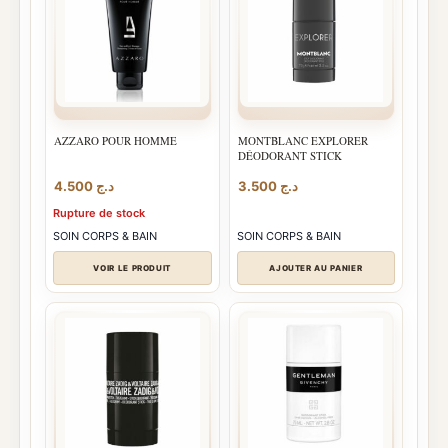
AZZARO POUR HOMME
MONTBLANC EXPLORER
DÉODORANT STICK
4.500
د.ج
3.500
د.ج
Rupture de stock
SOIN CORPS & BAIN
SOIN CORPS & BAIN
VOIR LE PRODUIT
AJOUTER AU PANIER