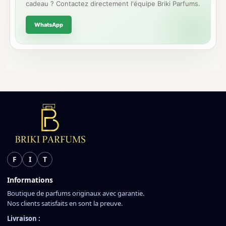
cadeau ? Contactez directement l'équipe Briki Parfums.
WhatsApp
F
I
T
Informations
Boutique de parfums originaux avec garantie.
Nos clients satisfaits en sont la preuve.
Livraison :