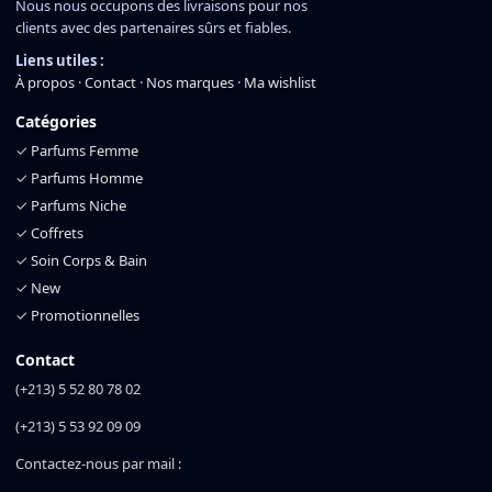
Nous nous occupons des livraisons pour nos
clients avec des partenaires sûrs et fiables.
Liens utiles :
À propos
·
Contact
·
Nos marques
·
Ma wishlist
Catégories
✓
Parfums Femme
✓
Parfums Homme
✓
Parfums Niche
✓
Coffrets
✓
Soin Corps & Bain
✓
New
✓
Promotionnelles
Contact
(+213) 5 52 80 78 02
(+213) 5 53 92 09 09
Contactez-nous par mail :