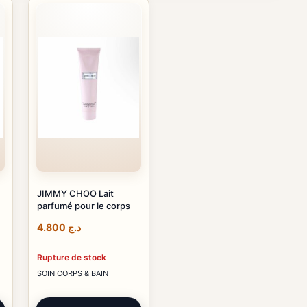
JIMMY CHOO Lait
parfumé pour le corps
4.800
د.ج
Rupture de stock
SOIN CORPS & BAIN