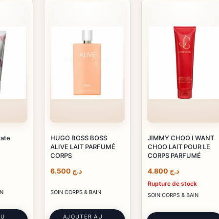
ate
HUGO BOSS BOSS
JIMMY CHOO I WANT
ALIVE LAIT PARFUMÉ
CHOO LAIT POUR LE
CORPS
CORPS PARFUMÉ
6.500
د.ج
4.800
د.ج
Rupture de stock
IN
SOIN CORPS & BAIN
SOIN CORPS & BAIN
AU
AJOUTER AU