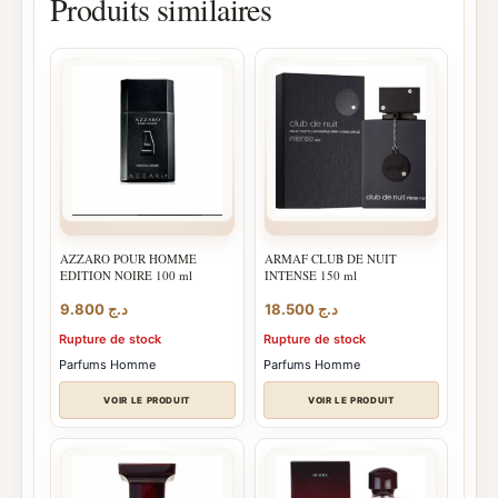
Produits similaires
AZZARO POUR HOMME
ARMAF CLUB DE NUIT
EDITION NOIRE 100 ml
INTENSE 150 ml
9.800
د.ج
18.500
د.ج
Rupture de stock
Rupture de stock
Parfums Homme
Parfums Homme
VOIR LE PRODUIT
VOIR LE PRODUIT