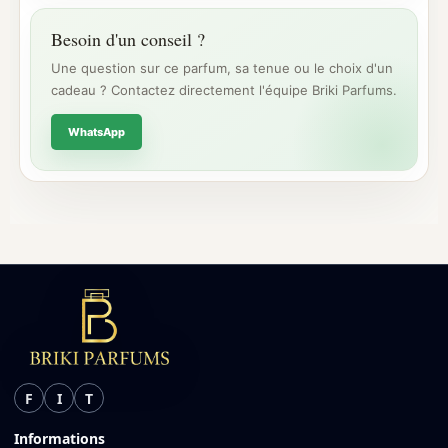
Besoin d'un conseil ?
Une question sur ce parfum, sa tenue ou le choix d'un
cadeau ? Contactez directement l'équipe Briki Parfums.
WhatsApp
F
I
T
Informations