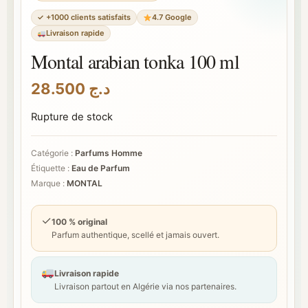
✓ +1000 clients satisfaits
4.7 Google
Livraison rapide
Montal arabian tonka 100 ml
28.500
د.ج
Rupture de stock
Catégorie :
Parfums Homme
Étiquette :
Eau de Parfum
Marque :
MONTAL
✓
100 % original
Parfum authentique, scellé et jamais ouvert.
Livraison rapide
Livraison partout en Algérie via nos partenaires.