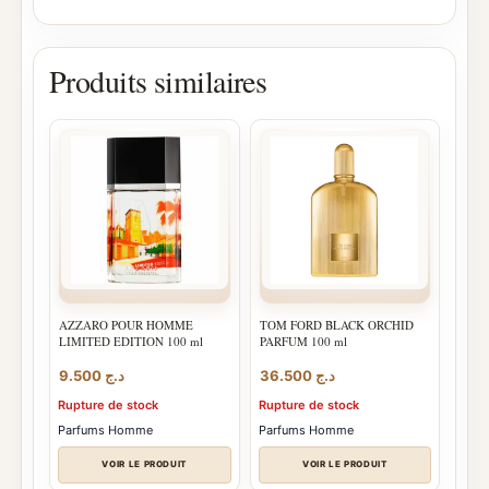
Produits similaires
AZZARO POUR HOMME
TOM FORD BLACK ORCHID
LIMITED EDITION 100 ml
PARFUM 100 ml
9.500
د.ج
36.500
د.ج
Rupture de stock
Rupture de stock
Parfums Homme
Parfums Homme
VOIR LE PRODUIT
VOIR LE PRODUIT