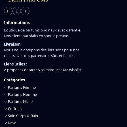
F
I
T
Informations
Boutique de parfums originaux avec garantie.
Nos clients satisfaits en sont la preuve.
Livraison :
Nous nous occupons des livraisons pour nos
clients avec des partenaires sûrs et fiables.
Liens utiles :
À propos
·
Contact
·
Nos marques
·
Ma wishlist
Catégories
✓
Parfums Femme
✓
Parfums Homme
✓
Parfums Niche
✓
Coffrets
✓
Soin Corps & Bain
✓
New