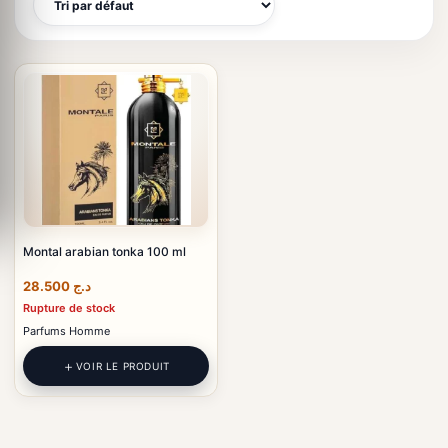
Montal arabian tonka 100 ml
28.500
د.ج
Rupture de stock
Parfums Homme
VOIR LE PRODUIT