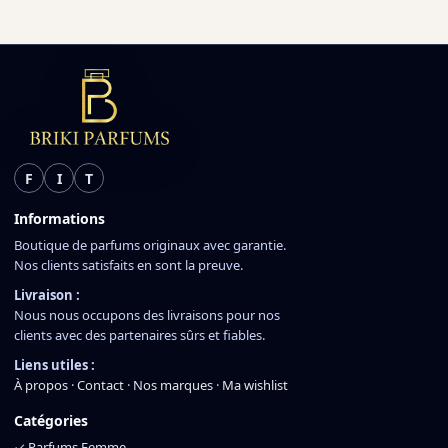
F
I
T
Informations
Boutique de parfums originaux avec garantie.
Nos clients satisfaits en sont la preuve.
Livraison :
Nous nous occupons des livraisons pour nos
clients avec des partenaires sûrs et fiables.
Liens utiles :
À propos
·
Contact
·
Nos marques
·
Ma wishlist
Catégories
✓
Parfums Femme