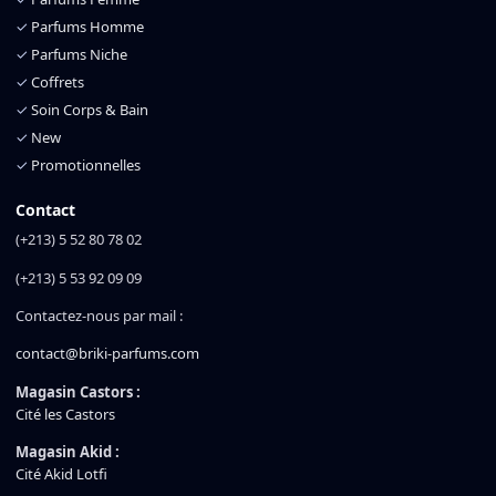
✓
Parfums Homme
✓
Parfums Niche
✓
Coffrets
✓
Soin Corps & Bain
✓
New
✓
Promotionnelles
Contact
(+213) 5 52 80 78 02
(+213) 5 53 92 09 09
Contactez-nous par mail :
contact@briki-parfums.com
Magasin Castors :
Cité les Castors
Magasin Akid :
Cité Akid Lotfi