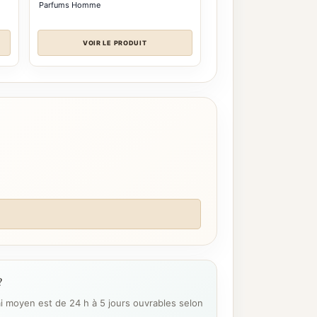
Parfums Homme
VOIR LE PRODUIT
?
ai moyen est de 24 h à 5 jours ouvrables selon