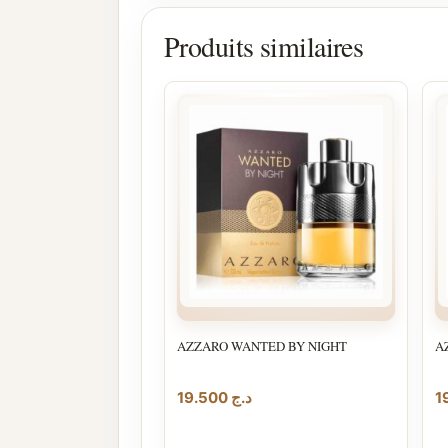
Produits similaires
AZZARO WANTED BY NIGHT
A
19.500
د.ج