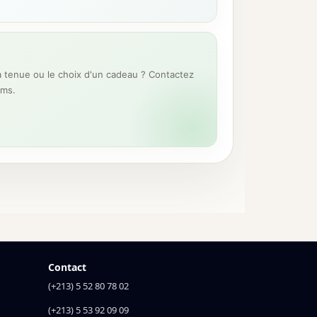
 tenue ou le choix d'un cadeau ? Contactez
ums.
Contact
(+213) 5 52 80 78 02
(+213) 5 53 92 09 09