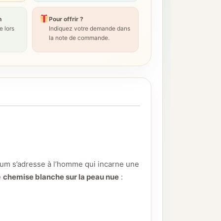
n
Pour offrir ?
 lors
Indiquez votre demande dans
la note de commande.
fum s’adresse à l’homme qui incarne une
e
chemise blanche sur la peau nue
: