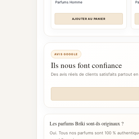
Parfums Homme
P
AJOUTER AU PANIER
AVIS GOOGLE
Ils nous font confiance
Des avis réels de clients satisfaits partout en
Les parfums Briki sont-ils originaux ?
Oui. Tous nos parfums sont 100 % authentique