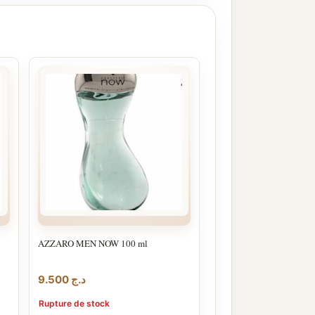
AZZARO MEN NOW 100 ml
9.500
د.ج
Rupture de stock