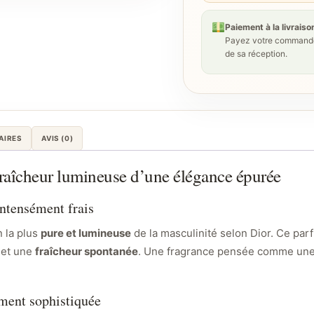
Paiement à la livraiso
Payez votre commande
de sa réception.
AIRES
AVIS (0)
fraîcheur lumineuse d’une élégance épurée
intensément frais
n la plus
pure et lumineuse
de la masculinité selon Dior. Ce par
, et une
fraîcheur spontanée
. Une fragrance pensée comme un
ement sophistiquée