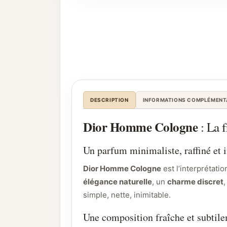
DESCRIPTION
INFORMATIONS COMPLÉMENT
Dior Homme Cologne
: La 
Un parfum minimaliste, raffiné et 
Dior Homme Cologne
est l’interprétatio
élégance naturelle
, un
charme discret
simple, nette, inimitable.
Une composition fraîche et subtil