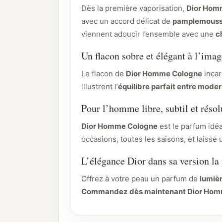
Dès la première vaporisation,
Dior Hom
avec un accord délicat de
pamplemouss
viennent adoucir l’ensemble avec une
c
Un flacon sobre et élégant à l’ima
Le flacon de
Dior Homme Cologne
incar
illustrent l’
équilibre parfait entre modern
Pour l’homme libre, subtil et rés
Dior Homme Cologne
est le parfum idéa
occasions, toutes les saisons, et laisse
L’élégance Dior dans sa version la 
Offrez à votre peau un parfum de
lumièr
Commandez dès maintenant Dior Homm