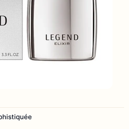
phistiquée