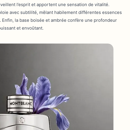
eillent l’esprit et apportent une sensation de vitalité.
oie avec subtilité, mêlant habilement différentes essences
. Enfin, la base boisée et ambrée confère une profondeur
puissant et envoûtant.