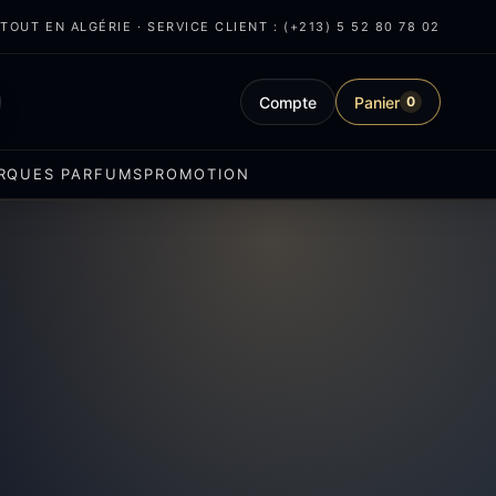
OUT EN ALGÉRIE · SERVICE CLIENT : (+213) 5 52 80 78 02
Compte
Panier
0
RQUES PARFUMS
PROMOTION