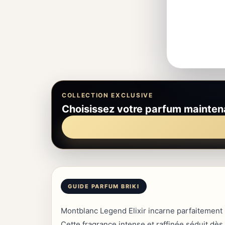
COLLECTION EXCLUSIVE
Choisissez votre parfum mainten
Montblanc Legend Elixir incarne parfaitement 
Cette fragrance intense et raffinée séduit dès