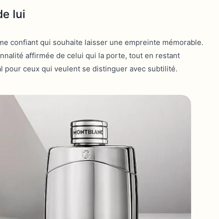
e lui
me confiant qui souhaite laisser une empreinte mémorable.
alité affirmée de celui qui la porte, tout en restant
al pour ceux qui veulent se distinguer avec subtilité.