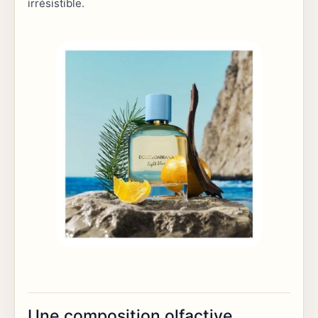
irrésistible.
Une composition olfactive