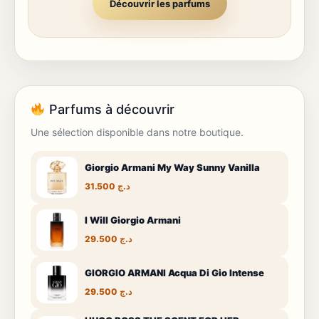
Découvrir les parfums
Parfums à découvrir
Une sélection disponible dans notre boutique.
Giorgio Armani My Way Sunny Vanilla
31.500
د.ج
I Will Giorgio Armani
29.500
د.ج
GIORGIO ARMANI Acqua Di Gio Intense
29.500
د.ج