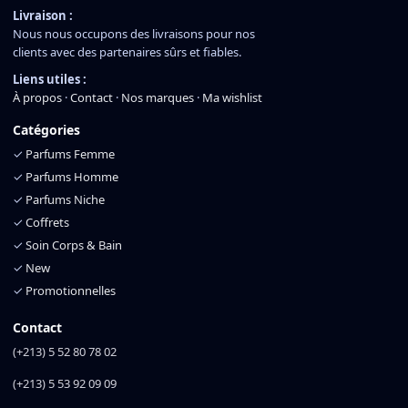
Livraison :
Nous nous occupons des livraisons pour nos
clients avec des partenaires sûrs et fiables.
Liens utiles :
À propos
·
Contact
·
Nos marques
·
Ma wishlist
Catégories
✓
Parfums Femme
✓
Parfums Homme
✓
Parfums Niche
✓
Coffrets
✓
Soin Corps & Bain
✓
New
✓
Promotionnelles
Contact
(+213) 5 52 80 78 02
(+213) 5 53 92 09 09