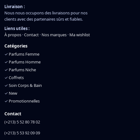
Livraison :
Nous nous occupons des livraisons pour nos
clients avec des partenaires sûrs et fiables.
Liens utiles :
À propos
·
Contact
·
Nos marques
·
Ma wishlist
Catégories
✓
Parfums Femme
✓
Parfums Homme
✓
Parfums Niche
✓
Coffrets
✓
Soin Corps & Bain
✓
New
✓
Promotionnelles
Contact
(+213) 5 52 80 78 02
(+213) 5 53 92 09 09