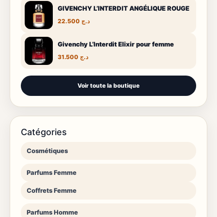
GIVENCHY L’INTERDIT ANGÉLIQUE ROUGE
22.500
د.ج
Givenchy L’Interdit Elixir pour femme
31.500
د.ج
Voir toute la boutique
Catégories
Cosmétiques
Parfums Femme
Coffrets Femme
Parfums Homme