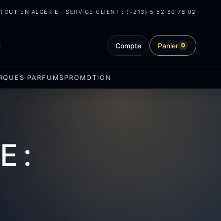
OUT EN ALGÉRIE · SERVICE CLIENT : (+213) 5 52 80 78 02
Compte
Panier
0
RQUES PARFUMS
PROMOTION
 :