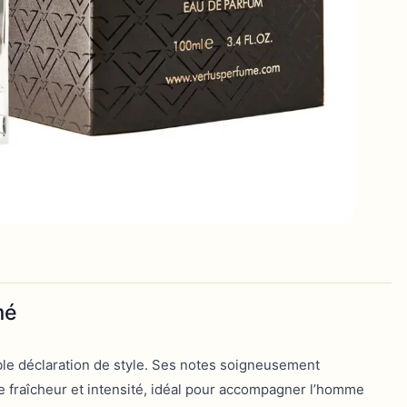
mé
e déclaration de style. Ses notes soigneusement
re fraîcheur et intensité, idéal pour accompagner l’homme