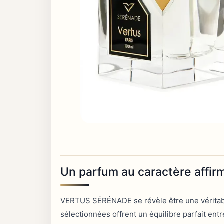
Un parfum au caractère affir
VERTUS SÉRÉNADE se révèle être une véritabl
sélectionnées offrent un équilibre parfait ent