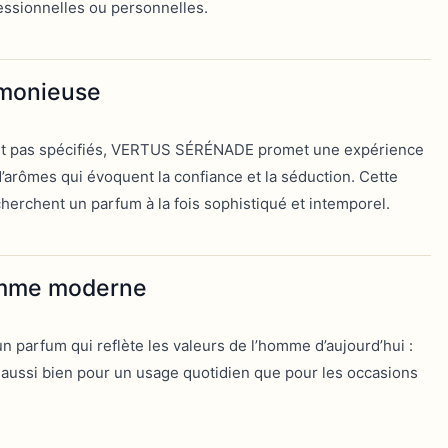
fessionnelles ou personnelles.
rmonieuse
ient pas spécifiés, VERTUS SÉRÉNADE promet une expérience
 d’arômes qui évoquent la confiance et la séduction. Cette
herchent un parfum à la fois sophistiqué et intemporel.
homme moderne
parfum qui reflète les valeurs de l’homme d’aujourd’hui :
 aussi bien pour un usage quotidien que pour les occasions