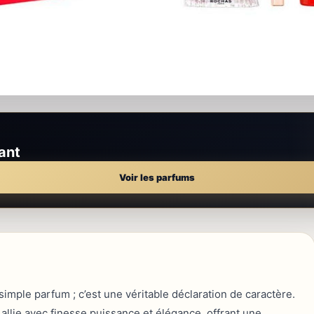
ant
Voir les parfums
imple parfum ; c’est une véritable déclaration de caractère.
lie avec finesse puissance et élégance, offrant une