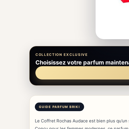
COLLECTION EXCLUSIVE
Choisissez votre parfum mainten
Le Coffret Rochas Audace est bien plus qu’un s
Conçu pour les femmes modernes, ce parfum al