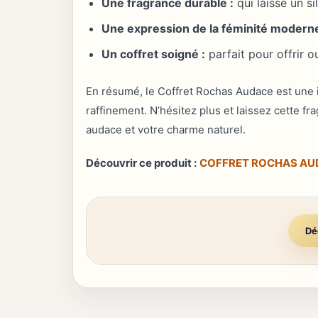
Une fragrance durable :
qui laisse un si
Une expression de la féminité moderne
Un coffret soigné :
parfait pour offrir o
En résumé, le Coffret Rochas Audace est une i
raffinement. N’hésitez plus et laissez cette 
audace et votre charme naturel.
Découvrir ce produit :
COFFRET ROCHAS AU
Dé