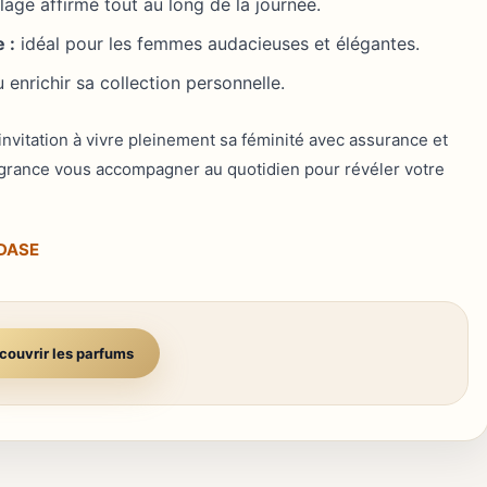
llage affirmé tout au long de la journée.
 :
idéal pour les femmes audacieuses et élégantes.
u enrichir sa collection personnelle.
nvitation à vivre pleinement sa féminité avec assurance et
fragrance vous accompagner au quotidien pour révéler votre
DASE
couvrir les parfums