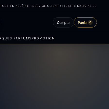
OUT EN ALGÉRIE · SERVICE CLIENT : (+213) 5 52 80 78 02
Compte
Panier
0
RQUES PARFUMS
PROMOTION