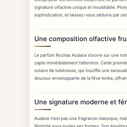
signature olfactive unique et inoubliable. Pl
sophistication, et laissez-vous séduire par ce
Une composition olfactive fru
Le parfum Rochas Audace s’ouvre sur une note 
capte immédiatement l’attention. Cette premi
solaire de tubéreuse, qui insuffle une sensuali
douceur enveloppante de la fève tonka, offrant
Une signature moderne et fé
Audace n’est pas une fragrance classique, ma
féminité sous toutes ses formes. Son équilibre