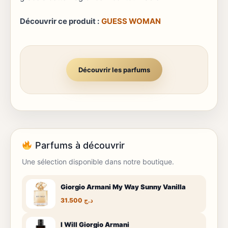
Découvrir ce produit :
GUESS WOMAN
Découvrir les parfums
Parfums à découvrir
Une sélection disponible dans notre boutique.
Giorgio Armani My Way Sunny Vanilla
31.500
د.ج
I Will Giorgio Armani