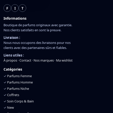
F
I
T
Informations
Boutique de parfums originaux avec garantie.
Nos clients satisfaits en sont la preuve.
Livraison :
Nous nous occupons des livraisons pour nos
clients avec des partenaires sûrs et fiables.
Liens utiles :
À propos
·
Contact
·
Nos marques
·
Ma wishlist
Catégories
✓
Parfums Femme
✓
Parfums Homme
✓
Parfums Niche
✓
Coffrets
✓
Soin Corps & Bain
✓
New