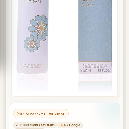
BRIKI PARFUMS · ORIGINAL
✓ +1000 clients satisfaits
4.7 Google