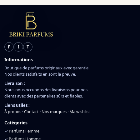
F
I
T
Informations
Boutique de parfums originaux avec garantie.
Nos clients satisfaits en sont la preuve.
Livraison :
Nous nous occupons des livraisons pour nos
clients avec des partenaires sûrs et fiables.
Liens utiles :
À propos
·
Contact
·
Nos marques
·
Ma wishlist
Catégories
✓
Parfums Femme
✓
Parfums Homme