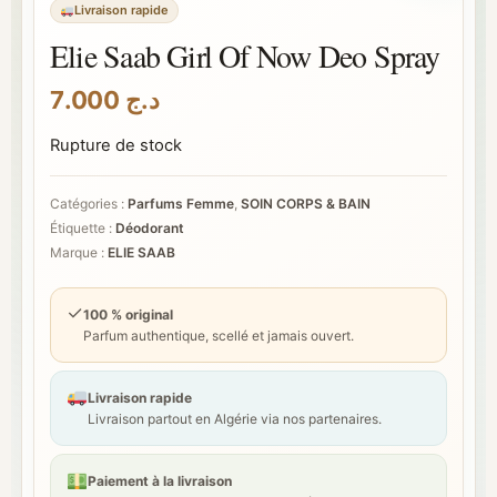
Livraison rapide
Elie Saab Girl Of Now Deo Spray
7.000
د.ج
Rupture de stock
Catégories :
Parfums Femme
,
SOIN CORPS & BAIN
Étiquette :
Déodorant
Marque :
ELIE SAAB
✓
100 % original
Parfum authentique, scellé et jamais ouvert.
Livraison rapide
Livraison partout en Algérie via nos partenaires.
Paiement à la livraison