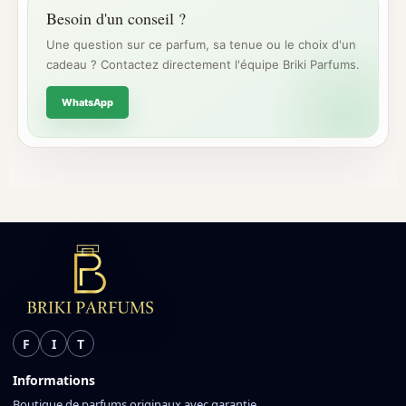
Besoin d'un conseil ?
Une question sur ce parfum, sa tenue ou le choix d'un
cadeau ? Contactez directement l'équipe Briki Parfums.
WhatsApp
F
I
T
Informations
Boutique de parfums originaux avec garantie.