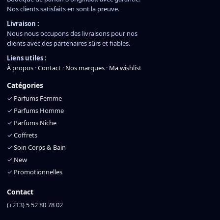
Nos clients satisfaits en sont la preuve.
Livraison :
Nous nous occupons des livraisons pour nos
clients avec des partenaires sûrs et fiables.
Liens utiles :
À propos
·
Contact
·
Nos marques
·
Ma wishlist
Catégories
✓
Parfums Femme
✓
Parfums Homme
✓
Parfums Niche
✓
Coffrets
✓
Soin Corps & Bain
✓
New
✓
Promotionnelles
Contact
(+213) 5 52 80 78 02