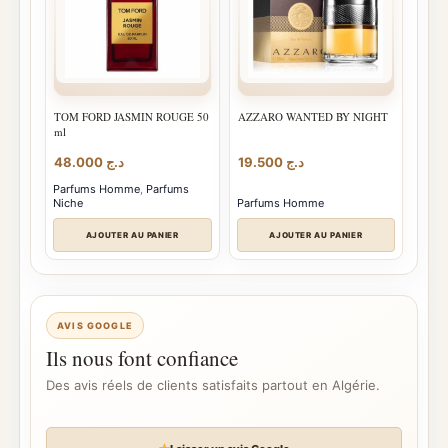
TOM FORD JASMIN ROUGE 50
AZZARO WANTED BY NIGHT
ml
48.000
د.ج
19.500
د.ج
Parfums Homme
,
Parfums
Niche
Parfums Homme
AJOUTER AU PANIER
AJOUTER AU PANIER
AVIS GOOGLE
Ils nous font confiance
Des avis réels de clients satisfaits partout en Algérie.