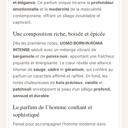
et élégance
. Ce parfum unique incarne la
profondeur
émotionnelle
et la
modernité
de la masculinité
contemporaine, offrant un sillage inoubliable et
captivant.
Une composition riche, boisée et épicée
Dès les premières notes,
UOMO BORN IN ROMA
INTENSE
séduit avec un mélange vibrant de
bergamote
et de
poivre noir
, apportant une fraîcheur
piquante et énergisante. Le cœur révèle une alliance
intense de
sauge
,
cèdre
et
géranium
, qui confère au
parfum un caractère affirmé et raffiné. En fond, les
notes chaleureuses de
bois précieux
,
vanille
et
patchouli
enveloppent la peau d’un sillage
profond,
sensuel et durable
.
Le parfum de l’homme confiant et
sophistiqué
Pensé pour accompagner l’homme moderne dans