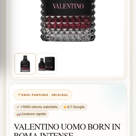
BRIKI PARFUMS · ORIGINAL
✓ +1000 clients satisfaits
4.7 Google
Livraison rapide
VALENTINO UOMO BORN IN
ROMA INTENSE