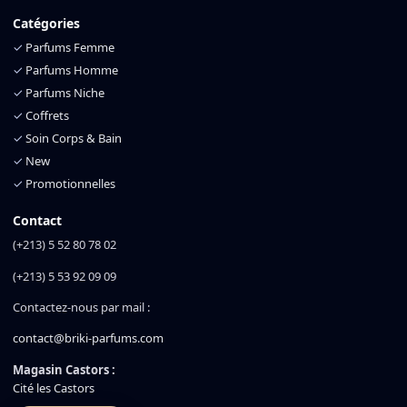
Catégories
✓
Parfums Femme
✓
Parfums Homme
✓
Parfums Niche
✓
Coffrets
✓
Soin Corps & Bain
✓
New
✓
Promotionnelles
Contact
(+213) 5 52 80 78 02
(+213) 5 53 92 09 09
Contactez-nous par mail :
contact@briki-parfums.com
Magasin Castors :
Cité les Castors