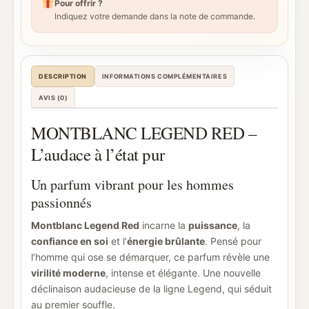
Pour offrir ?
Indiquez votre demande dans la note de commande.
DESCRIPTION
INFORMATIONS COMPLÉMENTAIRES
AVIS (0)
MONTBLANC LEGEND RED –
L’audace à l’état pur
Un parfum vibrant pour les hommes
passionnés
Montblanc Legend Red
incarne la
puissance
, la
confiance en soi
et l’
énergie brûlante
. Pensé pour
l’homme qui ose se démarquer, ce parfum révèle une
virilité moderne
, intense et élégante. Une nouvelle
déclinaison audacieuse de la ligne Legend, qui séduit
au premier souffle.