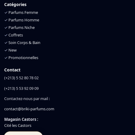
Catégories
✓
Parfums Femme
✓
Parfums Homme
✓
Parfums Niche
✓
Coffrets
✓
Soin Corps & Bain
✓
New
✓
Promotionnelles
Contact
(+213) 5 52 80 78 02
(+213) 5 53 92 09 09
Contactez-nous par mail :
contact@briki-parfums.com
Magasin Castors :
Cité les Castors