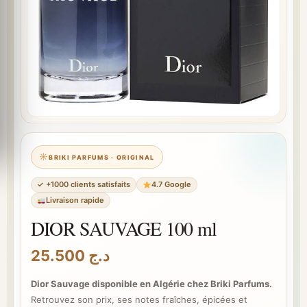
BRIKI PARFUMS · ORIGINAL
✓ +1000 clients satisfaits
4.7 Google
Livraison rapide
DIOR SAUVAGE 100 ml
25.500
د.ج
Dior Sauvage disponible en Algérie chez Briki Parfums.
Retrouvez son prix, ses notes fraîches, épicées et