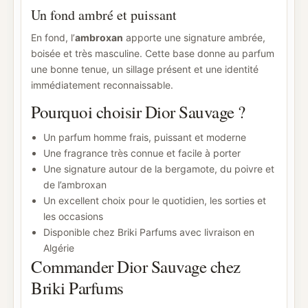
Un fond ambré et puissant
En fond, l’
ambroxan
apporte une signature ambrée,
boisée et très masculine. Cette base donne au parfum
une bonne tenue, un sillage présent et une identité
immédiatement reconnaissable.
Pourquoi choisir Dior Sauvage ?
Un parfum homme frais, puissant et moderne
Une fragrance très connue et facile à porter
Une signature autour de la bergamote, du poivre et
de l’ambroxan
Un excellent choix pour le quotidien, les sorties et
les occasions
Disponible chez Briki Parfums avec livraison en
Algérie
Commander Dior Sauvage chez
Briki Parfums