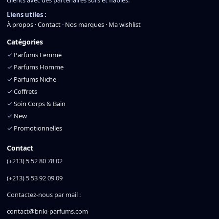
clients avec des partenaires sûrs et fiables.
Liens utiles :
À propos
·
Contact
·
Nos marques
·
Ma wishlist
Catégories
✓
Parfums Femme
✓
Parfums Homme
✓
Parfums Niche
✓
Coffrets
✓
Soin Corps & Bain
✓
New
✓
Promotionnelles
Contact
(+213) 5 52 80 78 02
(+213) 5 53 92 09 09
Contactez-nous par mail :
contact@briki-parfums.com