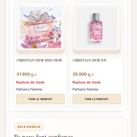
CHRISTIAN DIOR MISS DIOR
CHRISTIAN DIOR JOY
31.500
د.ج
25.500
د.ج
Rupture de stock
Rupture de stock
Parfums Femme
Parfums Femme
VOIR LE PRODUIT
VOIR LE PRODUIT
AVIS GOOGLE
Ils nous font confiance