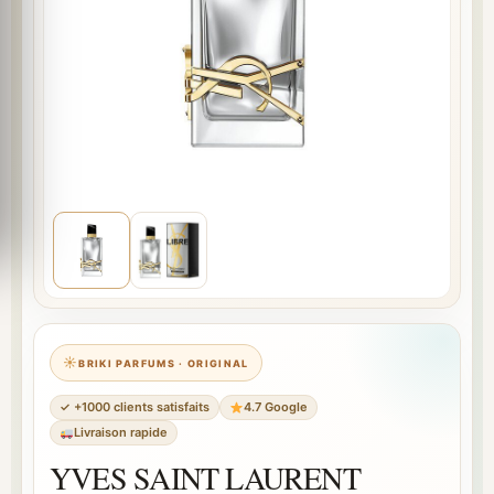
BRIKI PARFUMS · ORIGINAL
✓ +1000 clients satisfaits
4.7 Google
Livraison rapide
YVES SAINT LAURENT