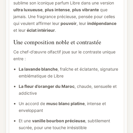
sublime son iconique parfum Libre dans une version
ultra luxueuse
,
plus intense
,
plus vibrante
que
jamais. Une fragrance précieuse, pensée pour celles
qui veulent affirmer leur
pouvoir
, leur
indépendance
et leur
éclat intérieur
.
Une composition noble et contrastée
Ce chef-d’œuvre olfactif joue sur le contraste unique
entre :
La lavande blanche
, fraîche et éclatante, signature
emblématique de Libre
La fleur d’oranger du Maroc
, chaude, sensuelle et
addictive
Un accord de
musc blanc platine
, intense et
enveloppant
Et une
vanille bourbon précieuse
, subtilement
sucrée, pour une touche irrésistible