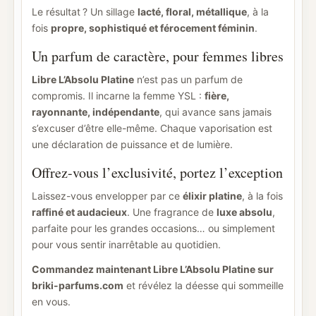
Le résultat ? Un sillage
lacté, floral, métallique
, à la
fois
propre, sophistiqué et férocement féminin
.
Un parfum de caractère, pour femmes libres
Libre L’Absolu Platine
n’est pas un parfum de
compromis. Il incarne la femme YSL :
fière,
rayonnante, indépendante
, qui avance sans jamais
s’excuser d’être elle-même. Chaque vaporisation est
une déclaration de puissance et de lumière.
Offrez-vous l’exclusivité, portez l’exception
Laissez-vous envelopper par ce
élixir platine
, à la fois
raffiné et audacieux
. Une fragrance de
luxe absolu
,
parfaite pour les grandes occasions… ou simplement
pour vous sentir inarrêtable au quotidien.
Commandez maintenant Libre L’Absolu Platine sur
briki-parfums.com
et révélez la déesse qui sommeille
en vous.