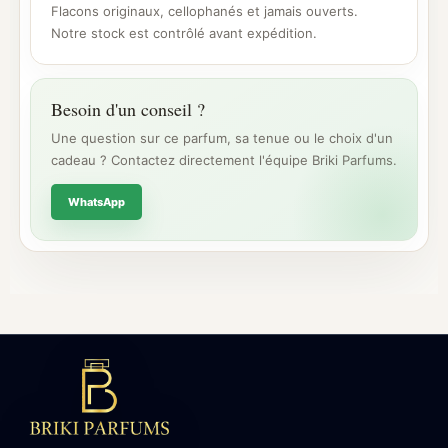
Flacons originaux, cellophanés et jamais ouverts.
Notre stock est contrôlé avant expédition.
Besoin d'un conseil ?
Une question sur ce parfum, sa tenue ou le choix d'un
cadeau ? Contactez directement l'équipe Briki Parfums.
WhatsApp