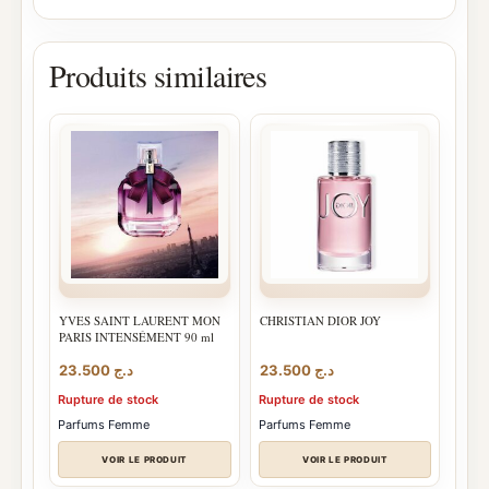
Produits similaires
YVES SAINT LAURENT MON
CHRISTIAN DIOR JOY
PARIS INTENSÉMENT 90 ml
23.500
د.ج
23.500
د.ج
Rupture de stock
Rupture de stock
Parfums Femme
Parfums Femme
VOIR LE PRODUIT
VOIR LE PRODUIT