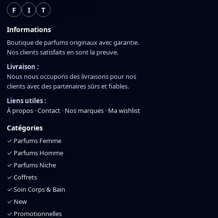
F
I
T
Informations
Boutique de parfums originaux avec garantie.
Nos clients satisfaits en sont la preuve.
Livraison :
Nous nous occupons des livraisons pour nos
clients avec des partenaires sûrs et fiables.
Liens utiles :
À propos
·
Contact
·
Nos marques
·
Ma wishlist
Catégories
✓
Parfums Femme
✓
Parfums Homme
✓
Parfums Niche
✓
Coffrets
✓
Soin Corps & Bain
✓
New
✓
Promotionnelles