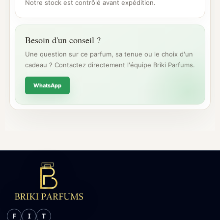
Notre stock est contrôlé avant expédition.
Besoin d'un conseil ?
Une question sur ce parfum, sa tenue ou le choix d'un
cadeau ? Contactez directement l'équipe Briki Parfums.
WhatsApp
F
I
T