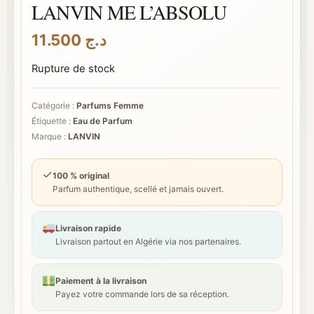
LANVIN ME L’ABSOLU
11.500
د.ج
Rupture de stock
Catégorie :
Parfums Femme
Étiquette :
Eau de Parfum
Marque :
LANVIN
✓
100 % original
Parfum authentique, scellé et jamais ouvert.
Livraison rapide
Livraison partout en Algérie via nos partenaires.
Paiement à la livraison
Payez votre commande lors de sa réception.