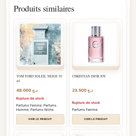
Produits similaires
TOM FORD SOLEIL NEIGE 50
CHRISTIAN DIOR JOY
ml
48.000
د.ج
23.500
د.ج
Rupture de stock
Rupture de stock
Parfums Femme
,
Parfums
Homme
,
Parfums Niche
Parfums Femme
VOIR LE PRODUIT
VOIR LE PRODUIT