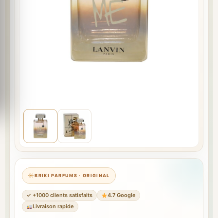
BRIKI PARFUMS · ORIGINAL
✓ +1000 clients satisfaits
4.7 Google
Livraison rapide