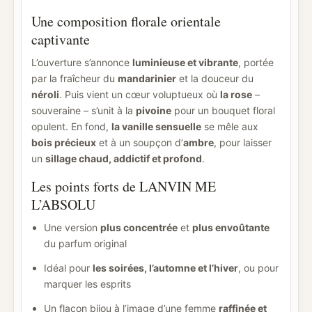
Une composition florale orientale
captivante
L’ouverture s’annonce
luminieuse et vibrante
, portée
par la fraîcheur du
mandarinier
et la douceur du
néroli
. Puis vient un cœur voluptueux où
la rose
–
souveraine – s’unit à la
pivoine
pour un bouquet floral
opulent. En fond,
la vanille sensuelle
se mêle aux
bois précieux
et à un soupçon d’
ambre
, pour laisser
un
sillage chaud, addictif et profond
.
Les points forts de LANVIN ME
L’ABSOLU
Une version
plus concentrée
et
plus envoûtante
du parfum original
Idéal pour
les soirées, l’automne et l’hiver
, ou pour
marquer les esprits
Un flacon bijou à l’image d’une femme
raffinée et