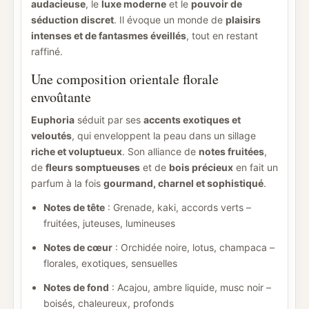
audacieuse
, le
luxe moderne
et le
pouvoir de
séduction discret
. Il évoque un monde de
plaisirs
intenses et de fantasmes éveillés
, tout en restant
raffiné.
Une composition orientale florale
envoûtante
Euphoria
séduit par ses
accents exotiques et
veloutés
, qui enveloppent la peau dans un sillage
riche et voluptueux
. Son alliance de
notes fruitées
,
de
fleurs somptueuses
et de
bois précieux
en fait un
parfum à la fois
gourmand, charnel et sophistiqué
.
Notes de tête
: Grenade, kaki, accords verts –
fruitées, juteuses, lumineuses
Notes de cœur
: Orchidée noire, lotus, champaca –
florales, exotiques, sensuelles
Notes de fond
: Acajou, ambre liquide, musc noir –
boisés, chaleureux, profonds