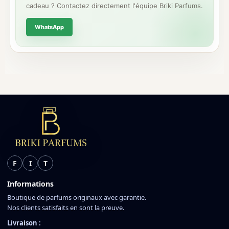
cadeau ? Contactez directement l'équipe Briki Parfums.
WhatsApp
F
I
T
Informations
Boutique de parfums originaux avec garantie.
Nos clients satisfaits en sont la preuve.
Livraison :