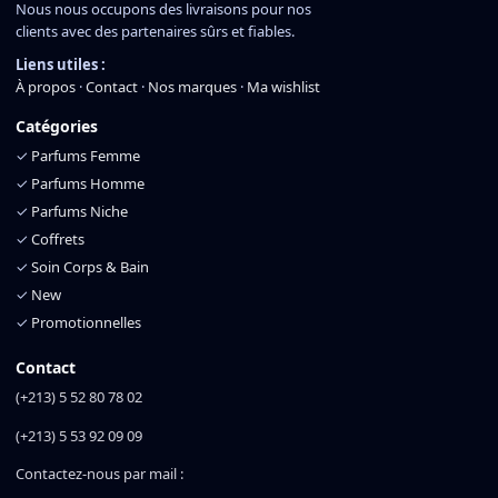
Nous nous occupons des livraisons pour nos
clients avec des partenaires sûrs et fiables.
Liens utiles :
À propos
·
Contact
·
Nos marques
·
Ma wishlist
Catégories
✓
Parfums Femme
✓
Parfums Homme
✓
Parfums Niche
✓
Coffrets
✓
Soin Corps & Bain
✓
New
✓
Promotionnelles
Contact
(+213) 5 52 80 78 02
(+213) 5 53 92 09 09
Contactez-nous par mail :