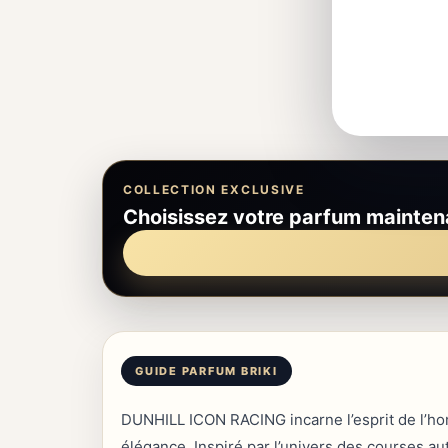
COLLECTION EXCLUSIVE
Choisissez votre parfum mainten
DUNHILL ICON RACING incarne l’esprit de l’homm
élégance. Inspiré par l’univers des courses au