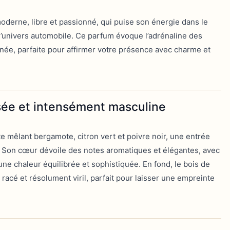
erne, libre et passionné, qui puise son énergie dans le
 l’univers automobile. Ce parfum évoque l’adrénaline des
née, parfaite pour affirmer votre présence avec charme et
sée et intensément masculine
te mêlant bergamote, citron vert et poivre noir, une entrée
cé. Son cœur dévoile des notes aromatiques et élégantes, avec
ne chaleur équilibrée et sophistiquée. En fond, le bois de
, racé et résolument viril, parfait pour laisser une empreinte