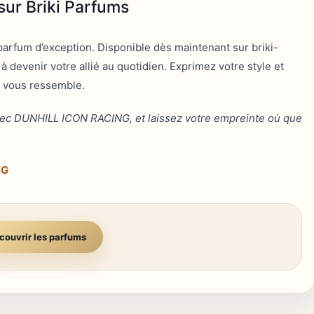
ur Briki Parfums
parfum d’exception. Disponible dès maintenant sur briki-
evenir votre allié au quotidien. Exprimez votre style et
i vous ressemble.
e avec DUNHILL ICON RACING, et laissez votre empreinte où que
NG
couvrir les parfums