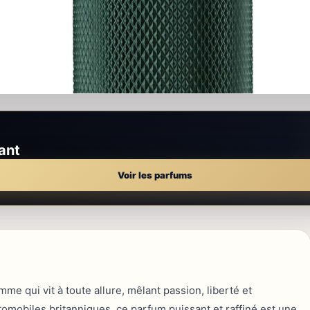
ant
Voir les parfums
e qui vit à toute allure, mêlant passion, liberté et
tomobiles britanniques, ce parfum puissant et raffiné est une