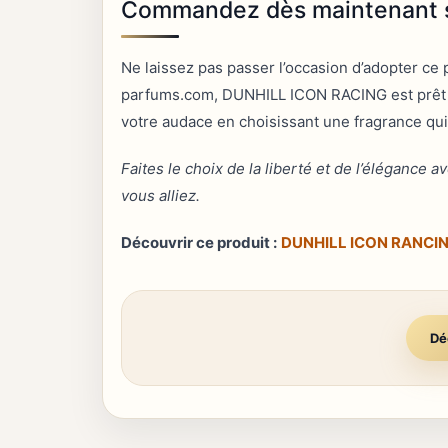
Commandez dès maintenant s
Ne laissez pas passer l’occasion d’adopter ce 
parfums.com, DUNHILL ICON RACING est prêt à d
votre audace en choisissant une fragrance qu
Faites le choix de la liberté et de l’éléganc
vous alliez.
Découvrir ce produit :
DUNHILL ICON RANCI
Dé