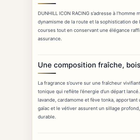
DUNHILL ICON RACING s’adresse à l’homme mod
dynamisme de la route et la sophistication de
courses tout en conservant une élégance raffi
assurance.
Une composition fraîche, boi
La fragrance s’ouvre sur une fraîcheur vivifian
tonique qui reflète l’énergie d’un départ lan
lavande, cardamome et fève tonka, apportant u
gaïac et le vétiver assurent un sillage profond
durable.