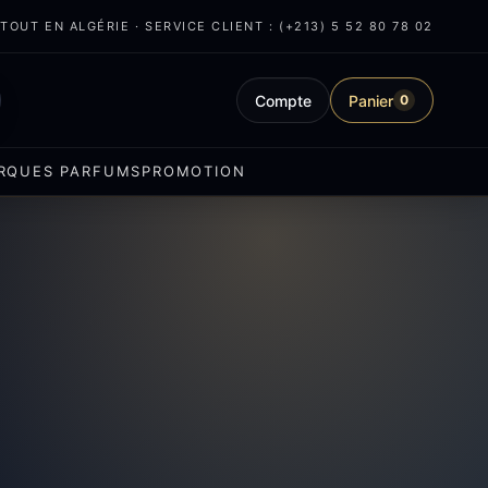
OUT EN ALGÉRIE · SERVICE CLIENT : (+213) 5 52 80 78 02
Compte
Panier
0
RQUES PARFUMS
PROMOTION