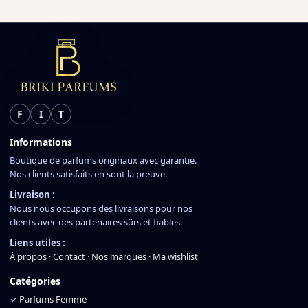
F
I
T
Informations
Boutique de parfums originaux avec garantie.
Nos clients satisfaits en sont la preuve.
Livraison :
Nous nous occupons des livraisons pour nos
clients avec des partenaires sûrs et fiables.
Liens utiles :
À propos
·
Contact
·
Nos marques
·
Ma wishlist
Catégories
✓
Parfums Femme