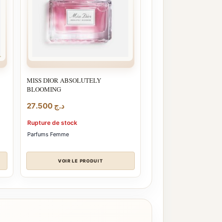
MISS DIOR ABSOLUTELY
BLOOMING
27.500
د.ج
Rupture de stock
Parfums Femme
VOIR LE PRODUIT