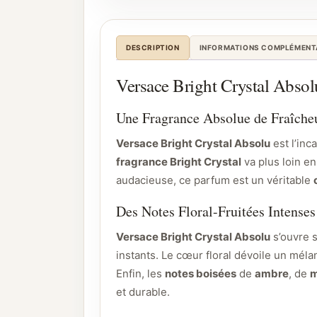
DESCRIPTION
INFORMATIONS COMPLÉMENT
Versace Bright Crystal Absolu 
Une Fragrance Absolue de Fraîcheu
Versace Bright Crystal Absolu
est l’inc
fragrance Bright Crystal
va plus loin en
audacieuse, ce parfum est un véritable
Des Notes Floral-Fruitées Intenses
Versace Bright Crystal Absolu
s’ouvre s
instants. Le cœur floral dévoile un mél
Enfin, les
notes boisées
de
ambre
, de
m
et durable.