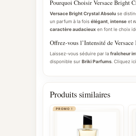
Pourquoi Choisir Versace Bright C
Versace Bright Crystal Absolu
se disti
un parfum à la fois
élégant
,
intense
et
r
caractère audacieux
en font le choix i
Offrez-vous l’Intensité de Versace
Laissez-vous séduire par la
fraîcheur i
disponible sur
Briki Parfums
. Cliquez i
Produits similaires
PROMO !