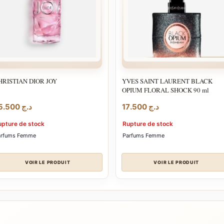
HRISTIAN DIOR JOY
YVES SAINT LAURENT BLACK
OPIUM FLORAL SHOCK 90 ml
25.500
د.ج
17.500
د.ج
upture de stock
Rupture de stock
arfums Femme
Parfums Femme
VOIR LE PRODUIT
VOIR LE PRODUIT