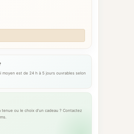
?
ai moyen est de 24 h à 5 jours ouvrables selon
 tenue ou le choix d'un cadeau ? Contactez
ums.