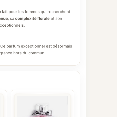
parfait pour les femmes qui recherchent
enue
, sa
complexité florale
et son
exceptionnels.
. Ce parfum exceptionnel est désormais
agrance hors du commun.