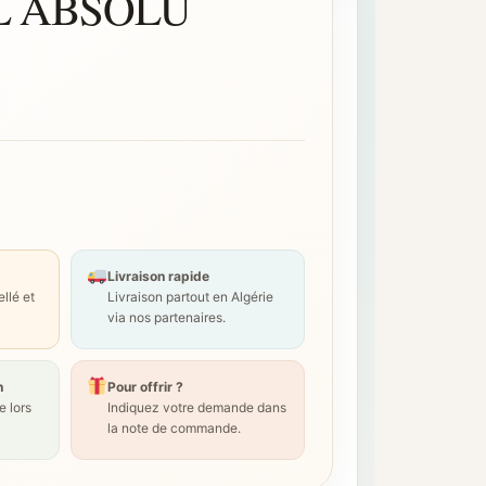
L ABSOLU
Livraison rapide
llé et
Livraison partout en Algérie
via nos partenaires.
n
Pour offrir ?
 lors
Indiquez votre demande dans
la note de commande.