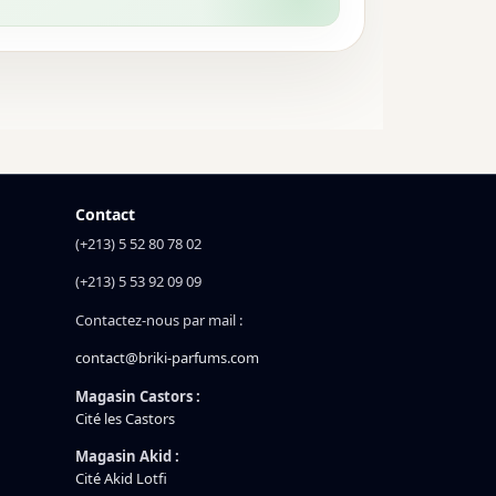
Contact
(+213) 5 52 80 78 02
(+213) 5 53 92 09 09
Contactez-nous par mail :
contact@briki-parfums.com
Magasin Castors :
Cité les Castors
Magasin Akid :
Cité Akid Lotfi