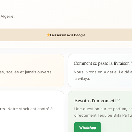
 Algérie.
Laisser un avis Google
Comment se passe la livraison 
s, scellés et jamais ouverts
Nous livrons en Algérie. Le dél
la wilaya.
Besoin d'un conseil ?
rts. Notre stock est contrôlé
Une question sur ce parfum, sa
directement l'équipe Briki Parf
WhatsApp