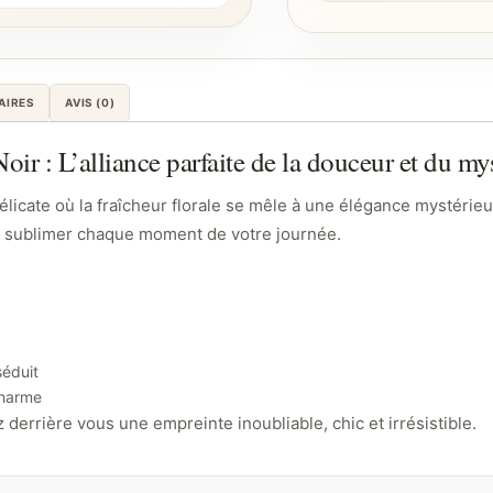
AIRES
AVIS (0)
r : L’alliance parfaite de la douceur et du my
licate où la fraîcheur florale se mêle à une élégance mystérie
r sublimer chaque moment de votre journée.
séduit
charme
derrière vous une empreinte inoubliable, chic et irrésistible.