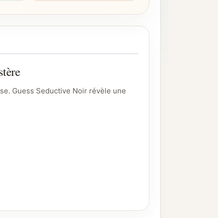
stère
use. Guess Seductive Noir révèle une