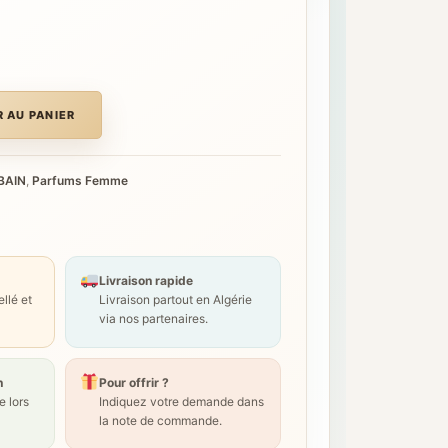
 AU PANIER
BAIN
,
Parfums Femme
Livraison rapide
llé et
Livraison partout en Algérie
via nos partenaires.
n
Pour offrir ?
 lors
Indiquez votre demande dans
la note de commande.