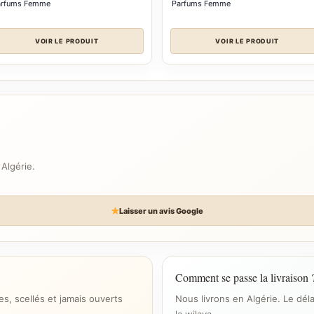
arfums Femme
Parfums Femme
VOIR LE PRODUIT
VOIR LE PRODUIT
 Algérie.
Laisser un avis Google
Comment se passe la livraison 
s, scellés et jamais ouverts
Nous livrons en Algérie. Le dél