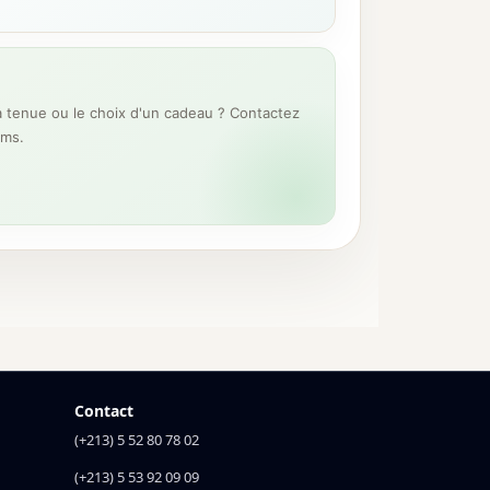
 tenue ou le choix d'un cadeau ? Contactez
ums.
Contact
(+213) 5 52 80 78 02
(+213) 5 53 92 09 09