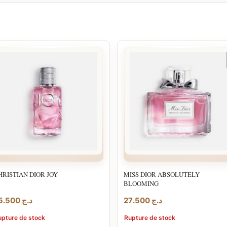
HRISTIAN DIOR JOY
MISS DIOR ABSOLUTELY
BLOOMING
25.500
د.ج
27.500
د.ج
upture de stock
Rupture de stock