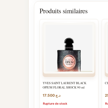
Produits similaires
YVES SAINT LAURENT BLACK
C
OPIUM FLORAL SHOCK 90 ml
17.500
د.ج
Rupture de stock
R