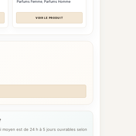
Parfums Femme
,
Parfums Homme
VOIR LE PRODUIT
?
ai moyen est de 24 h à 5 jours ouvrables selon