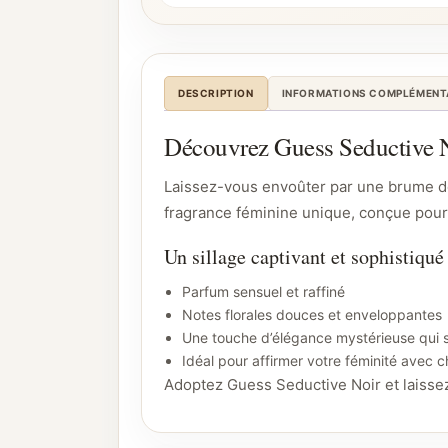
DESCRIPTION
INFORMATIONS COMPLÉMENT
Découvrez Guess Seductive Noi
Laissez-vous envoûter par une brume dé
fragrance féminine unique, conçue pou
Un sillage captivant et sophistiqué
Parfum sensuel et raffiné
Notes florales douces et enveloppantes
Une touche d’élégance mystérieuse qui 
Idéal pour affirmer votre féminité avec 
Adoptez Guess Seductive Noir et laissez 