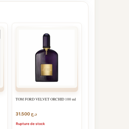
TOM FORD VELVET ORCHID 100 ml
31.500
د.ج
Rupture de stock