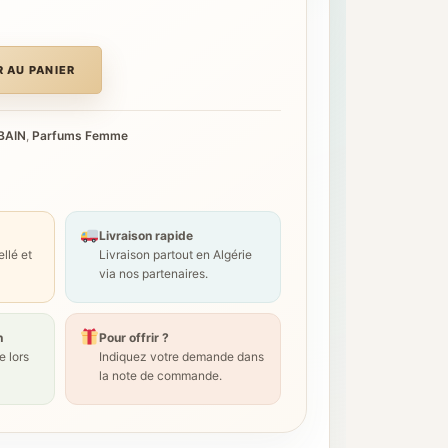
 AU PANIER
BAIN
,
Parfums Femme
Livraison rapide
llé et
Livraison partout en Algérie
via nos partenaires.
n
Pour offrir ?
 lors
Indiquez votre demande dans
la note de commande.