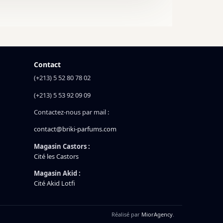
Contact
(+213) 5 52 80 78 02
(+213) 5 53 92 09 09
Contactez-nous par mail :
contact@briki-parfums.com
Magasin Castors :
Cité les Castors
Magasin Akid :
Cité Akid Lotfi
Réalisé par
MiorAgency
.