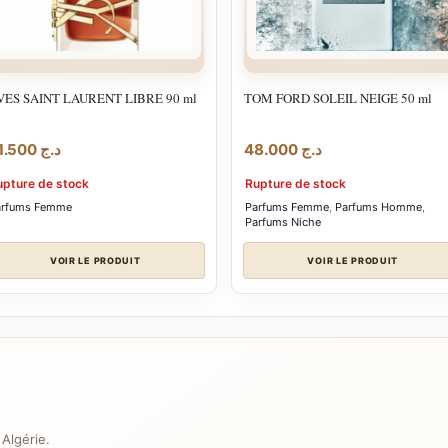
VES SAINT LAURENT LIBRE 90 ml
TOM FORD SOLEIL NEIGE 50 ml
31.500
د.ج
48.000
د.ج
upture de stock
Rupture de stock
arfums Femme
Parfums Femme
,
Parfums Homme
,
Parfums Niche
VOIR LE PRODUIT
VOIR LE PRODUIT
 Algérie.