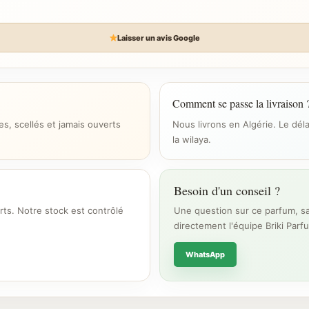
Laisser un avis Google
Comment se passe la livraison 
s, scellés et jamais ouverts
Nous livrons en Algérie. Le dél
la wilaya.
Besoin d'un conseil ?
rts. Notre stock est contrôlé
Une question sur ce parfum, sa
directement l'équipe Briki Parf
WhatsApp