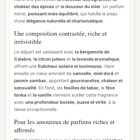
chaleur des épices
et
la douceur du miel
. Un parfum
mixte,
puissant mais équilibré
, qui habille la peau
d’une
élégance naturelle et charismatique
.
Une composition contrastée, riche et
irrésistible
Le départ est saisissant avec
la bergamote de
Calabre
,
le citron juteux
et
la lavande aromatique
,
offrant une
fraîcheur solaire et lumineuse
. Vient
ensuite un cœur enivrant de
cannelle
,
miel doré
et
jasmin sambac
, apportant
gourmandise, chaleur et
sensualité
. En fond, les
feuilles de tabac
, le
fève
tonka
et
la vanille
viennent sceller cette fragrance
avec
une profondeur boisée, suave et virile
, à la
tenue exceptionnelle.
Pour les amoureux de parfums riches et
affirmés