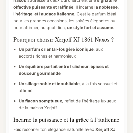
Naxos
s’adresse à ceux qui cherchent une
signature
olfactive puissante et raffinée
. Il incarne
la noblesse,
l’héritage, et l’audace italienne
. C’est le parfum idéal
pour les grandes occasions, les soirées élégantes ou
pour affirmer, au quotidien,
un style fort et assumé
.
Pourquoi choisir Xerjoff XJ 1861 Naxos ?
Un parfum oriental-fougère iconique
, aux
accords riches et harmonieux
Un équilibre parfait entre fraîcheur, épices et
douceur gourmande
Un sillage noble et inoubliable
, à la fois sensuel et
affirmé
Un flacon somptueux
, reflet de l’héritage luxueux
de la maison Xerjoff
Incarne la puissance et la grâce à l’italienne
Fais résonner ton élégance naturelle avec
Xerjoff XJ