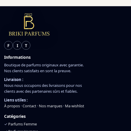
F
I
T
Informations
Boutique de parfums originaux avec garantie.
Nos clients satisfaits en sont la preuve.
Livraison :
Nous nous occupons des livraisons pour nos
clients avec des partenaires sûrs et fiables.
Liens utiles :
À propos
·
Contact
·
Nos marques
·
Ma wishlist
Catégories
✓
Parfums Femme