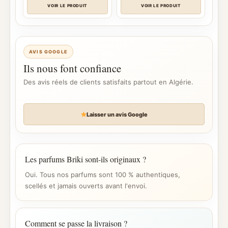
VOIR LE PRODUIT
VOIR LE PRODUIT
AVIS GOOGLE
Ils nous font confiance
Des avis réels de clients satisfaits partout en Algérie.
Laisser un avis Google
Les parfums Briki sont-ils originaux ?
Oui. Tous nos parfums sont 100 % authentiques,
scellés et jamais ouverts avant l'envoi.
Comment se passe la livraison ?