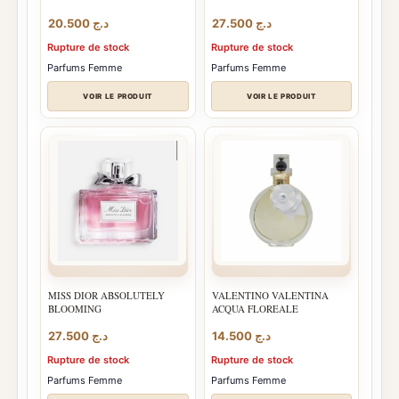
20.500
د.ج
27.500
د.ج
Rupture de stock
Rupture de stock
Parfums Femme
Parfums Femme
VOIR LE PRODUIT
VOIR LE PRODUIT
MISS DIOR ABSOLUTELY
VALENTINO VALENTINA
BLOOMING
ACQUA FLOREALE
27.500
د.ج
14.500
د.ج
Rupture de stock
Rupture de stock
Parfums Femme
Parfums Femme