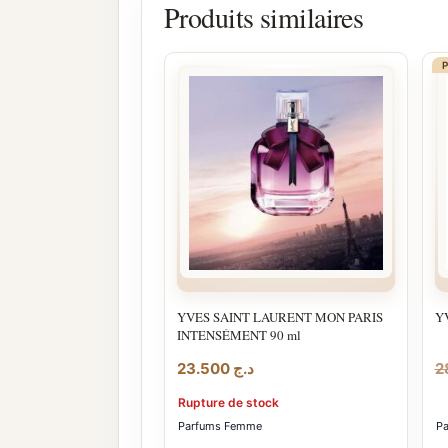
Produits similaires
YVES SAINT LAURENT MON PARIS
Y
INTENSÉMENT 90 ml
23.500
د.ج
Rupture de stock
Parfums Femme
P