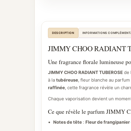
DESCRIPTION
INFORMATIONS COMPLÉMENT
JIMMY CHOO RADIANT TUBERO
Une fragrance florale lumineuse po
JIMMY CHOO RADIANT TUBEROSE
de 
à la
tubéreuse
, fleur blanche au parfu
raffinée
, cette fragrance révèle un cha
Chaque vaporisation devient un moment d
Ce que révèle le parfum JIM
Notes de tête
:
Fleur de frangipanier