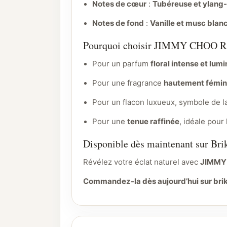
Notes de cœur
:
Tubéreuse et ylang
Notes de fond
:
Vanille et musc blan
Pourquoi choisir JIMMY CHOO
Pour un parfum
floral intense et lum
Pour une fragrance
hautement fémin
Pour un flacon luxueux, symbole de l
Pour une
tenue raffinée
, idéale pour
Disponible dès maintenant sur Bri
Révélez votre éclat naturel avec
JIMMY
Commandez-la dès aujourd’hui sur briki