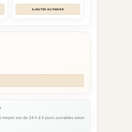
AJOUTER AU PANIER
?
ai moyen est de 24 h à 5 jours ouvrables selon