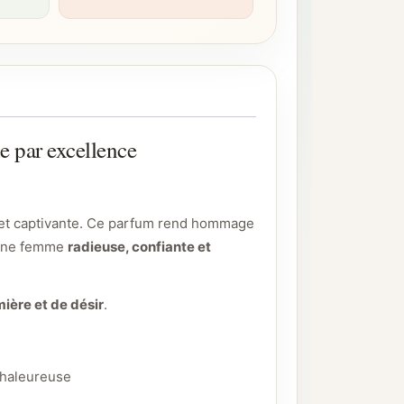
par excellence
 et captivante. Ce parfum rend hommage
r une femme
radieuse, confiante et
mière et de désir
.
chaleureuse