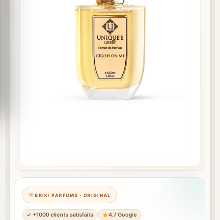
BRIKI PARFUMS · ORIGINAL
✓ +1000 clients satisfaits
4.7 Google