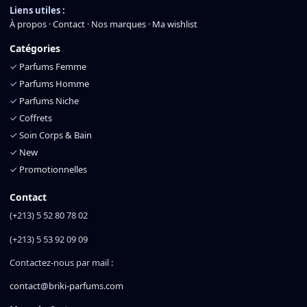
Liens utiles :
À propos
·
Contact
·
Nos marques
·
Ma wishlist
Catégories
✓
Parfums Femme
✓
Parfums Homme
✓
Parfums Niche
✓
Coffrets
✓
Soin Corps & Bain
✓
New
✓
Promotionnelles
Contact
(+213) 5 52 80 78 02
(+213) 5 53 92 09 09
Contactez-nous par mail :
contact@briki-parfums.com