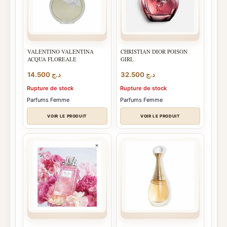
VALENTINO VALENTINA
CHRISTIAN DIOR POISON
ACQUA FLOREALE
GIRL
14.500
د.ج
32.500
د.ج
Rupture de stock
Rupture de stock
Parfums Femme
Parfums Femme
VOIR LE PRODUIT
VOIR LE PRODUIT