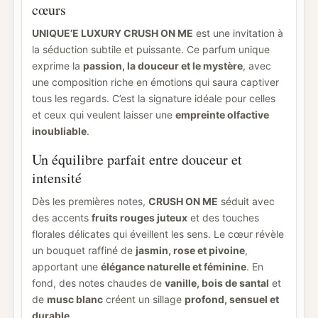
cœurs
UNIQUE’E LUXURY CRUSH ON ME
est une invitation à
la séduction subtile et puissante. Ce parfum unique
exprime la
passion, la douceur et le mystère
, avec
une composition riche en émotions qui saura captiver
tous les regards. C’est la signature idéale pour celles
et ceux qui veulent laisser une
empreinte olfactive
inoubliable
.
Un équilibre parfait entre douceur et
intensité
Dès les premières notes,
CRUSH ON ME
séduit avec
des accents
fruits rouges juteux
et des touches
florales délicates qui éveillent les sens. Le cœur révèle
un bouquet raffiné de
jasmin, rose et pivoine
,
apportant une
élégance naturelle et féminine
. En
fond, des notes chaudes de
vanille, bois de santal
et
de
musc blanc
créent un sillage
profond, sensuel et
durable
.