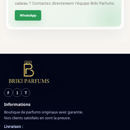
cadeau ? Contactez directement l'équipe Briki Parfums.
WhatsApp
F
I
T
Informations
Boutique de parfums originaux avec garantie.
Nos clients satisfaits en sont la preuve.
Livraison :