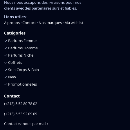
Nous nous occupons des livraisons pour nos
clients avec des partenaires sûrs et fiables.
Liens utiles :
À propos
·
Contact
·
Nos marques
·
Ma wishlist
Catégories
✓
Parfums Femme
✓
Parfums Homme
✓
Parfums Niche
✓
Coffrets
✓
Soin Corps & Bain
✓
New
✓
Promotionnelles
Contact
(+213) 5 52 80 78 02
(+213) 5 53 92 09 09
Contactez-nous par mail :