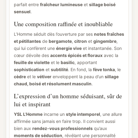
parfait entre
fraîcheur lumineuse
et
sillage boisé
sensuel
.
Une composition raffinée et inoubliable
L’Homme séduit dès l’ouverture par ses
notes fraîches
et pétillantes
de
bergamote
,
citron
et
gingembre
,
qui lui confèrent une
énergie vive
et instantanée. Son
cœur dévoile des
accents épicés et floraux
avec la
feuille de violette
et le
basilic
, apportant
sophistication
et
subtilité
. En fond, la
fève tonka
, le
cèdre
et le
vétiver
enveloppent la peau d’un
sillage
chaud, boisé et résolument masculin
.
L’expression d’un homme séduisant, sûr de
lui et inspirant
YSL L’Homme
incarne un
style intemporel
, une allure
affirmée sans jamais en faire trop. Il convient aussi
bien aux
rendez-vous professionnels
qu’aux
moments de séduction
, révélant une personnalité