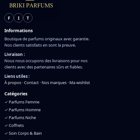
F
I
T
Informations
Boutique de parfums originaux avec garantie.
Nos clients satisfaits en sont la preuve.
Livraison :
Nous nous occupons des livraisons pour nos
clients avec des partenaires sûrs et fiables.
Liens utiles :
À propos
·
Contact
·
Nos marques
·
Ma wishlist
Catégories
✓
Parfums Femme
✓
Parfums Homme
✓
Parfums Niche
✓
Coffrets
✓
Soin Corps & Bain