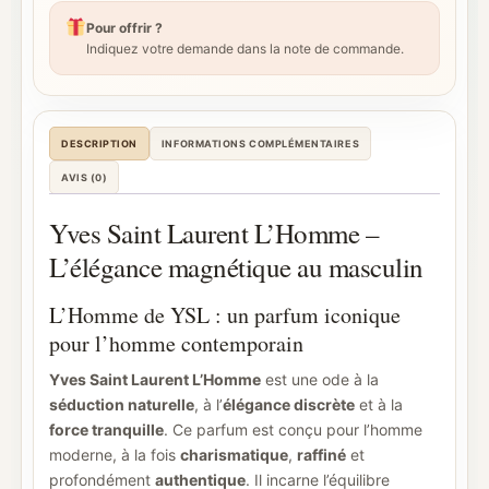
Pour offrir ?
Indiquez votre demande dans la note de commande.
DESCRIPTION
INFORMATIONS COMPLÉMENTAIRES
AVIS (0)
Yves Saint Laurent L’Homme –
L’élégance magnétique au masculin
L’Homme de YSL : un parfum iconique
pour l’homme contemporain
Yves Saint Laurent L’Homme
est une ode à la
séduction naturelle
, à l’
élégance discrète
et à la
force tranquille
. Ce parfum est conçu pour l’homme
moderne, à la fois
charismatique
,
raffiné
et
profondément
authentique
. Il incarne l’équilibre