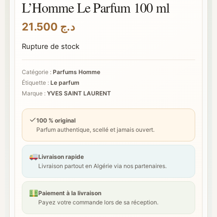
L’Homme Le Parfum 100 ml
21.500
د.ج
Rupture de stock
Catégorie :
Parfums Homme
Étiquette :
Le parfum
Marque :
YVES SAINT LAURENT
✓
100 % original
Parfum authentique, scellé et jamais ouvert.
Livraison rapide
Livraison partout en Algérie via nos partenaires.
Paiement à la livraison
Payez votre commande lors de sa réception.