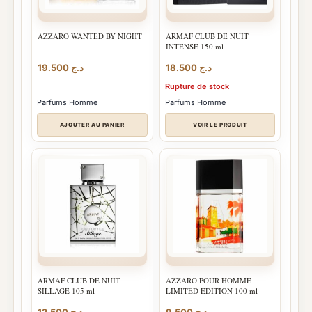
AZZARO WANTED BY NIGHT
ARMAF CLUB DE NUIT
INTENSE 150 ml
19.500
د.ج
18.500
د.ج
Rupture de stock
Parfums Homme
Parfums Homme
AJOUTER AU PANIER
VOIR LE PRODUIT
ARMAF CLUB DE NUIT
AZZARO POUR HOMME
SILLAGE 105 ml
LIMITED EDITION 100 ml