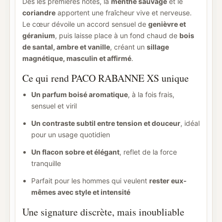
Dès les premières notes, la
menthe sauvage
et le
coriandre
apportent une fraîcheur vive et nerveuse.
Le cœur dévoile un accord sensuel de
genièvre et
géranium
, puis laisse place à un fond chaud de
bois
de santal, ambre et vanille
, créant un
sillage
magnétique, masculin et affirmé
.
Ce qui rend PACO RABANNE XS unique
Un parfum boisé aromatique
, à la fois frais,
sensuel et viril
Un contraste subtil entre tension et douceur
, idéal
pour un usage quotidien
Un flacon sobre et élégant
, reflet de la force
tranquille
Parfait pour les hommes qui veulent
rester eux-
mêmes avec style et intensité
Une signature discrète, mais inoubliable