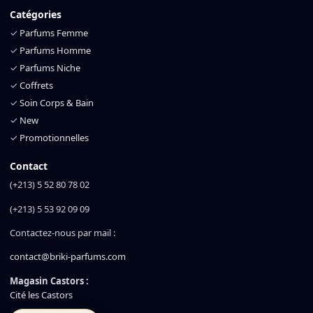
Catégories
✓
Parfums Femme
✓
Parfums Homme
✓
Parfums Niche
✓
Coffrets
✓
Soin Corps & Bain
✓
New
✓
Promotionnelles
Contact
(+213) 5 52 80 78 02
(+213) 5 53 92 09 09
Contactez-nous par mail :
contact@briki-parfums.com
Magasin Castors :
Cité les Castors