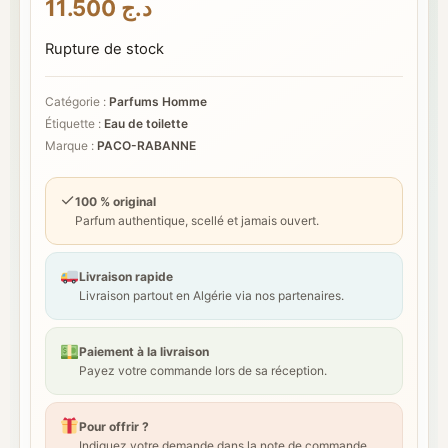
11.500
د.ج
Rupture de stock
Catégorie :
Parfums Homme
Étiquette :
Eau de toilette
Marque :
PACO-RABANNE
✓
100 % original
Parfum authentique, scellé et jamais ouvert.
Livraison rapide
Livraison partout en Algérie via nos partenaires.
Paiement à la livraison
Payez votre commande lors de sa réception.
Pour offrir ?
Indiquez votre demande dans la note de commande.