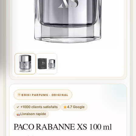
BRIKI PARFUMS · ORIGINAL
✓ +1000 clients satisfaits
4.7 Google
Livraison rapide
PACO RABANNE XS 100 ml