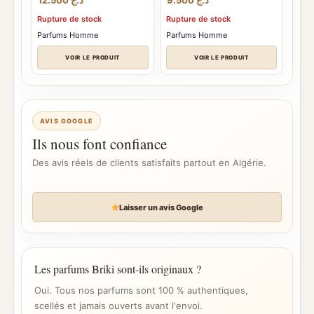
12.500
د.ج
9.500
د.ج
Rupture de stock
Rupture de stock
Parfums Homme
Parfums Homme
VOIR LE PRODUIT
VOIR LE PRODUIT
AVIS GOOGLE
Ils nous font confiance
Des avis réels de clients satisfaits partout en Algérie.
Laisser un avis Google
Les parfums Briki sont-ils originaux ?
Oui. Tous nos parfums sont 100 % authentiques,
scellés et jamais ouverts avant l'envoi.