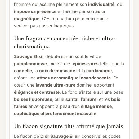
l’homme qui assume pleinement son
individualité
, qui
impose sa présence
et fascine par son
aura
magnétique
. C’est un parfum pour ceux qui ne
veulent pas passer inaperçus.
Une fragrance concentrée, riche et ultra-
charismatique
Sauvage Elixir
débute sur un souffle vif de
pamplemousse
, mêlé à des
épices rares
telles que la
cannelle
, la
noix de muscade
et la
cardamome
,
créant une
attaque aromatique incandescente
. En
cœur, une
lavande ultra-pure
domine, apportant
élégance et contraste
. Le fond s’installe sur une base
boisée liquoreuse
, où le
santal
, l’
ambre
, et les
bois
fumés
enveloppent la peau d’un
sillage intense,
sophistiqué et profondément masculin
.
Un flacon signature plus affirmé que jamais
Le flacon de
Dior Sauvage Elixir
conserve les codes