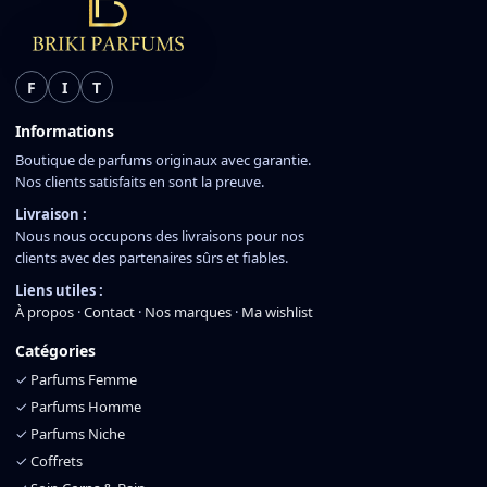
F
I
T
Informations
Boutique de parfums originaux avec garantie.
Nos clients satisfaits en sont la preuve.
Livraison :
Nous nous occupons des livraisons pour nos
clients avec des partenaires sûrs et fiables.
Liens utiles :
À propos
·
Contact
·
Nos marques
·
Ma wishlist
Catégories
✓
Parfums Femme
✓
Parfums Homme
✓
Parfums Niche
✓
Coffrets