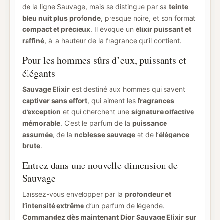
de la ligne Sauvage, mais se distingue par sa
teinte
bleu nuit plus profonde
, presque noire, et son format
compact et précieux
. Il évoque un
élixir puissant et
raffiné
, à la hauteur de la fragrance qu’il contient.
Pour les hommes sûrs d’eux, puissants et
élégants
Sauvage Elixir
est destiné aux hommes qui savent
captiver sans effort
, qui aiment les
fragrances
d’exception
et qui cherchent une
signature olfactive
mémorable
. C’est le parfum de la
puissance
assumée
, de la
noblesse sauvage
et de l’
élégance
brute
.
Entrez dans une nouvelle dimension de
Sauvage
Laissez-vous envelopper par la
profondeur et
l’intensité extrême
d’un parfum de légende.
Commandez dès maintenant Dior Sauvage Elixir sur