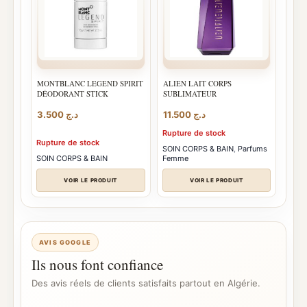
MONTBLANC LEGEND SPIRIT
ALIEN LAIT CORPS
DÉODORANT STICK
SUBLIMATEUR
3.500
د.ج
11.500
د.ج
Rupture de stock
Rupture de stock
SOIN CORPS & BAIN
,
Parfums
SOIN CORPS & BAIN
Femme
VOIR LE PRODUIT
VOIR LE PRODUIT
AVIS GOOGLE
Ils nous font confiance
Des avis réels de clients satisfaits partout en Algérie.