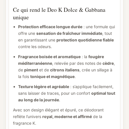
Ce qui rend le Deo K Dolce & Gabbana
unique
Protection efficace longue durée
: une formule qui
offre une
sensation de fraîcheur immédiate
, tout
en garantissant une
protection quotidienne fiable
contre les odeurs.
Fragrance boisée et aromatique
: la
fougère
méditerranéenne
, relevée par des notes de
cèdre
,
de
piment
et de
citrons italiens
, crée un sillage à
la fois
tonique et magnétique
.
Texture légère et agréable
: s’applique facilement,
sans laisser de traces, pour un confort
optimal tout
au long de la journée
.
Avec son design élégant et épuré, ce déodorant
reflète l’univers
royal, moderne et affirmé
de la
fragrance K.