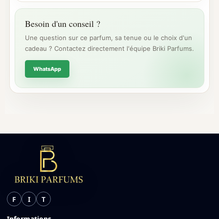
Besoin d'un conseil ?
Une question sur ce parfum, sa tenue ou le choix d'un
cadeau ? Contactez directement l'équipe Briki Parfums.
WhatsApp
F
I
T
Informations