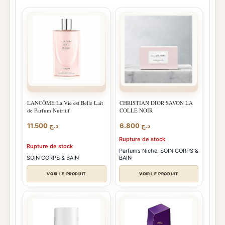
LANCÔME La Vie est Belle Lait
CHRISTIAN DIOR SAVON LA
de Parfum Nutritif
COLLE NOIR
11.500
د.ج
6.800
د.ج
Rupture de stock
Rupture de stock
Parfums Niche
,
SOIN CORPS &
SOIN CORPS & BAIN
BAIN
VOIR LE PRODUIT
VOIR LE PRODUIT