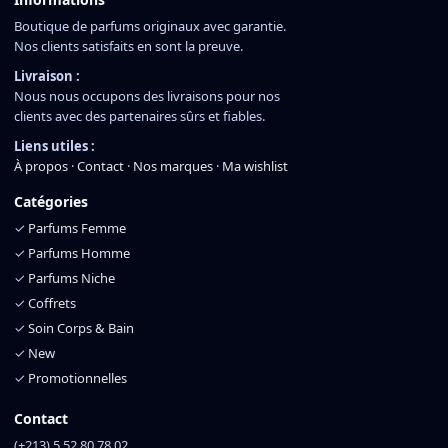
Boutique de parfums originaux avec garantie.
Nos clients satisfaits en sont la preuve.
Livraison :
Nous nous occupons des livraisons pour nos
clients avec des partenaires sûrs et fiables.
Liens utiles :
À propos
·
Contact
·
Nos marques
·
Ma wishlist
Catégories
✓
Parfums Femme
✓
Parfums Homme
✓
Parfums Niche
✓
Coffrets
✓
Soin Corps & Bain
✓
New
✓
Promotionnelles
Contact
(+213) 5 52 80 78 02