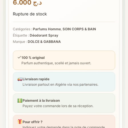
6.000
د.ج
Rupture de stock
Catégories :
Parfums Homme
,
SOIN CORPS & BAIN
Étiquette :
Déodorant Spray
Marque :
DOLCE & GABBANA
✓
100 % original
Parfum authentique, scellé et jamais ouvert.
Livraison rapide
Livraison partout en Algérie via nos partenaires.
Paiement à la livraison
Payez votre commande lors de sa réception.
Pour offrir ?
Indiquez votre demande dans la note de commande.