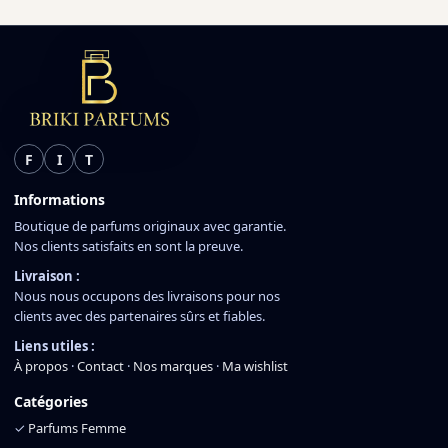
F
I
T
Informations
Boutique de parfums originaux avec garantie.
Nos clients satisfaits en sont la preuve.
Livraison :
Nous nous occupons des livraisons pour nos
clients avec des partenaires sûrs et fiables.
Liens utiles :
À propos
·
Contact
·
Nos marques
·
Ma wishlist
Catégories
✓
Parfums Femme