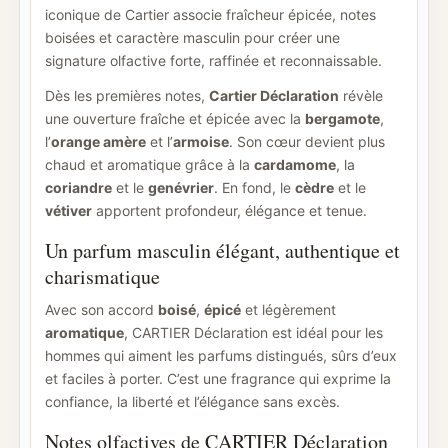
iconique de Cartier associe fraîcheur épicée, notes
boisées et caractère masculin pour créer une
signature olfactive forte, raffinée et reconnaissable.
Dès les premières notes,
Cartier Déclaration
révèle
une ouverture fraîche et épicée avec la
bergamote
,
l’
orange amère
et l’
armoise
. Son cœur devient plus
chaud et aromatique grâce à la
cardamome
, la
coriandre
et le
genévrier
. En fond, le
cèdre
et le
vétiver
apportent profondeur, élégance et tenue.
Un parfum masculin élégant, authentique et
charismatique
Avec son accord
boisé
,
épicé
et légèrement
aromatique
, CARTIER Déclaration est idéal pour les
hommes qui aiment les parfums distingués, sûrs d’eux
et faciles à porter. C’est une fragrance qui exprime la
confiance, la liberté et l’élégance sans excès.
Notes olfactives de CARTIER Déclaration