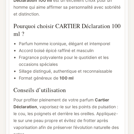
Déclaration 100 ml
est un excellent choix pour un
homme qui aime affirmer sa personnalité avec sobriété
et distinction.
Pourquoi choisir CARTIER Déclaration 100
ml ?
Parfum homme iconique, élégant et intemporel
Accord boisé épicé raffiné et masculin
Fragrance polyvalente pour le quotidien et les
occasions spéciales
Sillage distingué, authentique et reconnaissable
Format généreux de
100 ml
Conseils d’utilisation
Pour profiter pleinement de votre parfum
Cartier
Déclaration
, vaporisez-le sur les points de pulsation :
le cou, les poignets et derrière les oreilles. Appliquez-
le sur une peau propre et évitez de frotter après
vaporisation afin de préserver l’évolution naturelle des