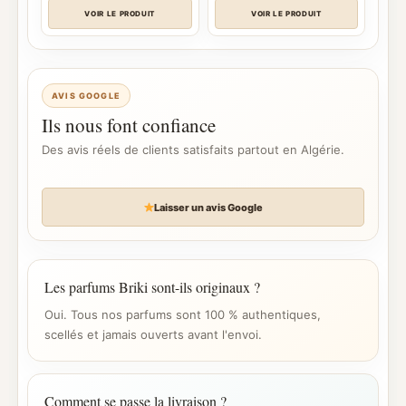
à
د.ج 14.500
VOIR LE PRODUIT
VOIR LE PRODUIT
AVIS GOOGLE
Ils nous font confiance
Des avis réels de clients satisfaits partout en Algérie.
Laisser un avis Google
Les parfums Briki sont-ils originaux ?
Oui. Tous nos parfums sont 100 % authentiques,
scellés et jamais ouverts avant l'envoi.
Comment se passe la livraison ?