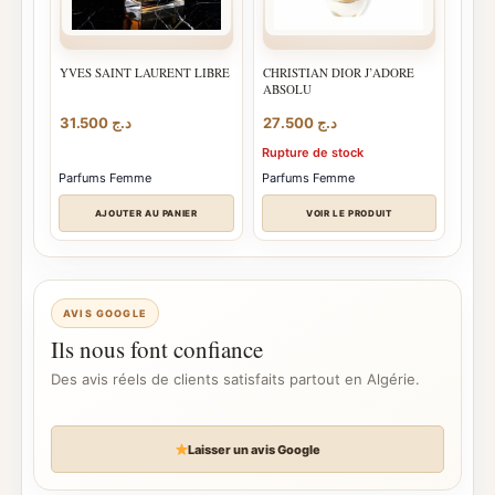
YVES SAINT LAURENT LIBRE
CHRISTIAN DIOR J’ADORE
ABSOLU
31.500
د.ج
27.500
د.ج
Rupture de stock
Parfums Femme
Parfums Femme
AJOUTER AU PANIER
VOIR LE PRODUIT
AVIS GOOGLE
Ils nous font confiance
Des avis réels de clients satisfaits partout en Algérie.
Laisser un avis Google