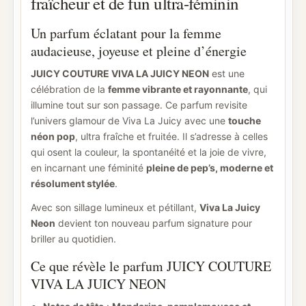
fraîcheur et de fun ultra-féminin
Un parfum éclatant pour la femme
audacieuse, joyeuse et pleine d’énergie
JUICY COUTURE VIVA LA JUICY NEON
est une
célébration de la
femme vibrante et rayonnante
, qui
illumine tout sur son passage. Ce parfum revisite
l’univers glamour de Viva La Juicy avec une
touche
néon pop
, ultra fraîche et fruitée. Il s’adresse à celles
qui osent la couleur, la spontanéité et la joie de vivre,
en incarnant une féminité
pleine de pep’s, moderne et
résolument stylée
.
Avec son sillage lumineux et pétillant,
Viva La Juicy
Neon
devient ton nouveau parfum signature pour
briller au quotidien.
Ce que révèle le parfum JUICY COUTURE
VIVA LA JUICY NEON