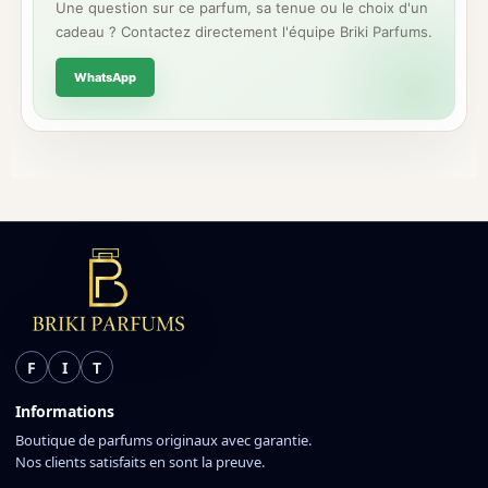
Une question sur ce parfum, sa tenue ou le choix d'un
cadeau ? Contactez directement l'équipe Briki Parfums.
WhatsApp
F
I
T
Informations
Boutique de parfums originaux avec garantie.
Nos clients satisfaits en sont la preuve.