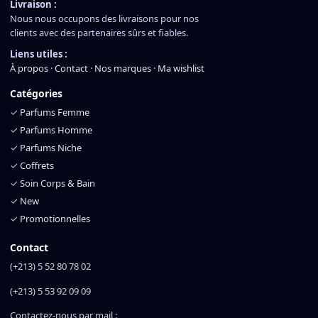
Livraison :
Nous nous occupons des livraisons pour nos
clients avec des partenaires sûrs et fiables.
Liens utiles :
À propos
·
Contact
·
Nos marques
·
Ma wishlist
Catégories
✓
Parfums Femme
✓
Parfums Homme
✓
Parfums Niche
✓
Coffrets
✓
Soin Corps & Bain
✓
New
✓
Promotionnelles
Contact
(+213) 5 52 80 78 02
(+213) 5 53 92 09 09
Contactez-nous par mail :