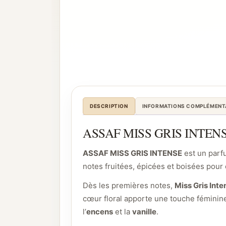
DESCRIPTION
INFORMATIONS COMPLÉMENT
ASSAF MISS GRIS INTENSE –
ASSAF MISS GRIS INTENSE
est un parfu
notes fruitées, épicées et boisées pour c
Dès les premières notes,
Miss Gris Int
cœur floral apporte une touche féminin
l’
encens
et la
vanille
.