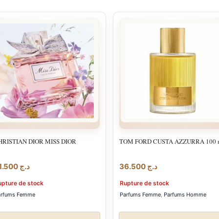
HRISTIAN DIOR MISS DIOR
TOM FORD CUSTA AZZURRA 100 
31.500
د.ج
36.500
د.ج
upture de stock
Rupture de stock
arfums Femme
Parfums Femme
,
Parfums Homme