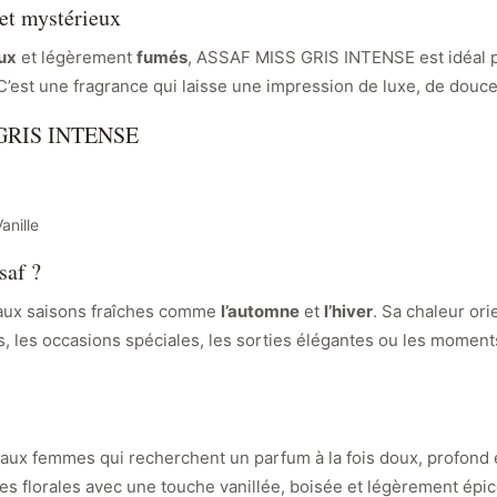
et mystérieux
aux
et légèrement
fumés
, ASSAF MISS GRIS INTENSE est idéal p
’est une fragrance qui laisse une impression de luxe, de douce
S GRIS INTENSE
anille
saf ?
 aux saisons fraîches comme
l’automne
et
l’hiver
. Sa chaleur ori
es, les occasions spéciales, les sorties élégantes ou les momen
aux femmes qui recherchent un parfum à la fois doux, profond et
les florales avec une touche vanillée, boisée et légèrement épic