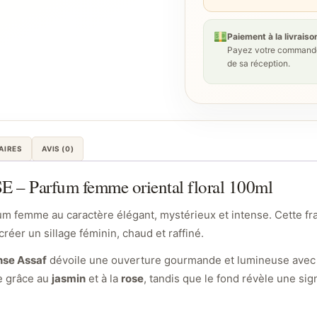
Paiement à la livraiso
Payez votre commande
de sa réception.
AIRES
AVIS (0)
 Parfum femme oriental floral 100ml
m femme au caractère élégant, mystérieux et intense. Cette fra
réer un sillage féminin, chaud et raffiné.
ense Assaf
dévoile une ouverture gourmande et lumineuse avec
e grâce au
jasmin
et à la
rose
, tandis que le fond révèle une si