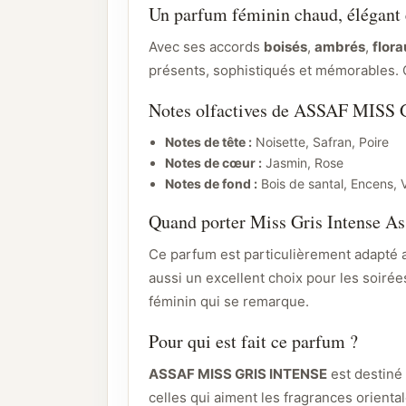
Un parfum féminin chaud, élégant 
Avec ses accords
boisés
,
ambrés
,
flor
présents, sophistiqués et mémorables. C
Notes olfactives de ASSAF MIS
Notes de tête :
Noisette, Safran, Poire
Notes de cœur :
Jasmin, Rose
Notes de fond :
Bois de santal, Encens, V
Quand porter Miss Gris Intense As
Ce parfum est particulièrement adapté
aussi un excellent choix pour les soiré
féminin qui se remarque.
Pour qui est fait ce parfum ?
ASSAF MISS GRIS INTENSE
est destiné 
celles qui aiment les fragrances orienta