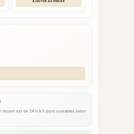
AJOUTER AU PANIER
?
ai moyen est de 24 h à 5 jours ouvrables selon