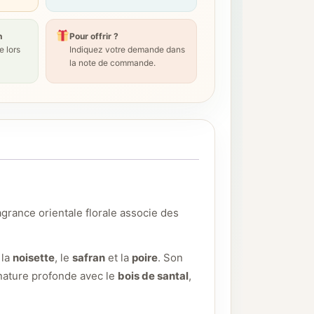
n
Pour offrir ?
 lors
Indiquez votre demande dans
la note de commande.
grance orientale florale associe des
 la
noisette
, le
safran
et la
poire
. Son
gnature profonde avec le
bois de santal
,