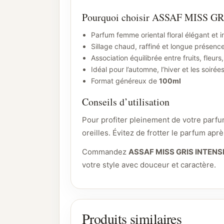
Pourquoi choisir ASSAF MISS G
Parfum femme oriental floral élégant et 
Sillage chaud, raffiné et longue présenc
Association équilibrée entre fruits, fleurs,
Idéal pour l’automne, l’hiver et les soirée
Format généreux de
100ml
Conseils d’utilisation
Pour profiter pleinement de votre parf
oreilles. Évitez de frotter le parfum apr
Commandez
ASSAF MISS GRIS INTENS
votre style avec douceur et caractère.
Produits similaires