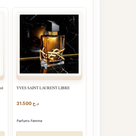
ml
YVES SAINT LAURENT LIBRE
31.500
د.ج
Parfums Femme