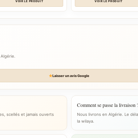
VOIR LE PRODUIT
VOIR LE PRODUIT
 Algérie.
Laisser un avis Google
Comment se passe la livraison 
s, scellés et jamais ouverts
Nous livrons en Algérie. Le dél
la wilaya.