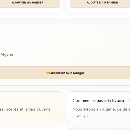
AJOUTER AU PANIER
AJOUTER AU PANIER
 Algérie.
Laisser un avis Google
Comment se passe la livraison 
s, scellés et jamais ouverts
Nous livrons en Algérie. Le dél
la wilaya.