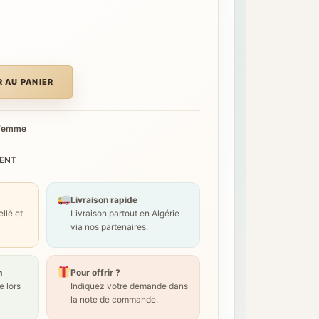
 AU PANIER
Femme
RENT
Livraison rapide
llé et
Livraison partout en Algérie
via nos partenaires.
n
Pour offrir ?
 lors
Indiquez votre demande dans
la note de commande.