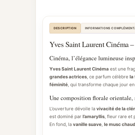
DESCRIPTION
INFORMATIONS COMPLÉMENT
Yves Saint Laurent Cinéma – 
Cinéma, l’élégance lumineuse ins
Yves Saint Laurent Cinéma
est une fra
grandes actrices
, ce parfum célèbre
la
féminité
, qui transforme chaque jour en
Une composition florale orientale, 
L’ouverture dévoile la
vivacité de la cl
est dominé par
l’amaryllis
, fleur rare 
En fond, la
vanille suave
,
le musc chau