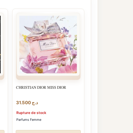
CHRISTIAN DIOR MISS DIOR
31.500
د.ج
Rupture de stock
Parfums Femme