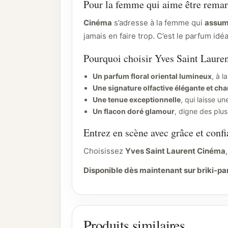
Pour la femme qui aime être rema
Cinéma
s’adresse à la femme qui
assume
jamais en faire trop. C’est le parfum id
Pourquoi choisir Yves Saint Laure
Un parfum floral oriental lumineux
, à l
Une signature olfactive élégante et ch
Une tenue exceptionnelle
, qui laisse u
Un flacon doré glamour
, digne des plu
Entrez en scène avec grâce et conf
Choisissez
Yves Saint Laurent Cinéma
Disponible dès maintenant sur briki-p
Produits similaires