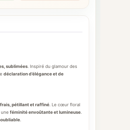
es, sublimées
. Inspiré du glamour des
le
déclaration d’élégance et de
frais, pétillant et raffiné
. Le cœur floral
r une
féminité envoûtante et lumineuse
.
noubliable
.