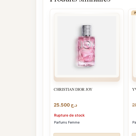
CHRISTIAN DIOR JOY
Y
25.500
د.ج
Rupture de stock
Parfums Femme
P