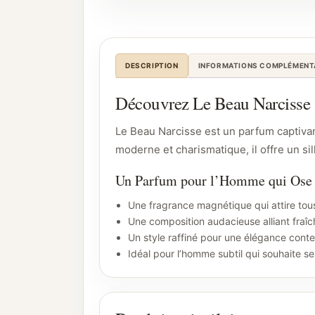
DESCRIPTION
INFORMATIONS COMPLÉMENT
Découvrez Le Beau Narcisse : 
Le Beau Narcisse est un parfum captivan
moderne et charismatique, il offre un si
Un Parfum pour l’Homme qui Ose 
Une fragrance magnétique qui attire tou
Une composition audacieuse alliant fraîc
Un style raffiné pour une élégance cont
Idéal pour l’homme subtil qui souhaite 