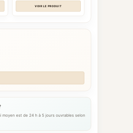
د.ج 14.500
VOIR LE PRODUIT
?
ai moyen est de 24 h à 5 jours ouvrables selon