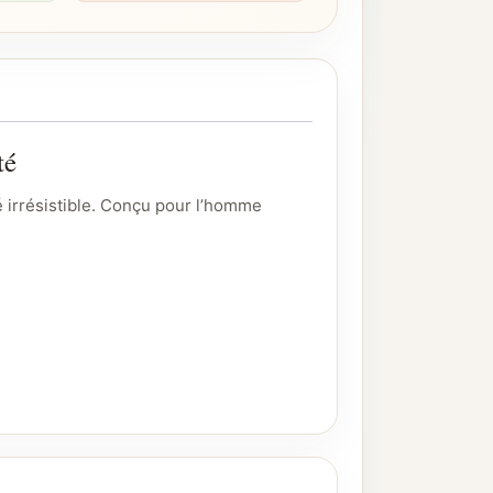
té
é irrésistible. Conçu pour l’homme