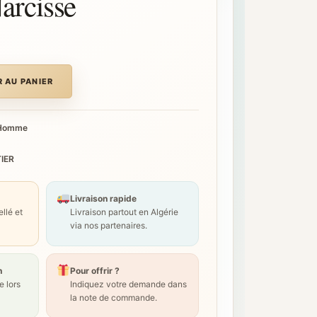
arcisse
 AU PANIER
 Homme
IER
Livraison rapide
llé et
Livraison partout en Algérie
via nos partenaires.
n
Pour offrir ?
 lors
Indiquez votre demande dans
la note de commande.