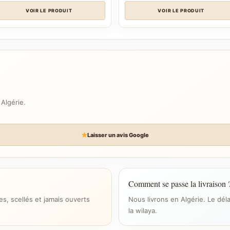
VOIR LE PRODUIT
VOIR LE PRODUIT
 Algérie.
Laisser un avis Google
Comment se passe la livraison 
s, scellés et jamais ouverts
Nous livrons en Algérie. Le dél
la wilaya.