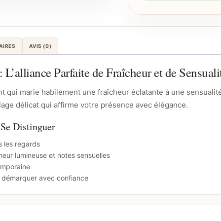
AIRES
AVIS (0)
L’alliance Parfaite de Fraîcheur et de Sensuali
t qui marie habilement une fraîcheur éclatante à une sensualit
llage délicat qui affirme votre présence avec élégance.
Se Distinguer
s les regards
heur lumineuse et notes sensuelles
emporaine
se démarquer avec confiance