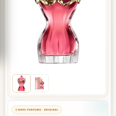
BRIKI PARFUMS · ORIGINAL