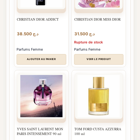
CHRISTIAN DIOR ADDICT
CHRISTIAN DIOR MISS DIOR
38.500
د.ج
31.500
د.ج
Rupture de stock
Parfums Femme
Parfums Femme
AJOUTER AU PANIER
VOIR LE PRODUIT
YVES SAINT LAURENT MON
TOM FORD CUSTA AZZURRA
PARIS INTENSÉMENT 90 ml
100 ml