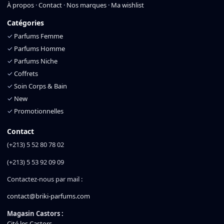
À propos
·
Contact
·
Nos marques
·
Ma wishlist
Catégories
✓
Parfums Femme
✓
Parfums Homme
✓
Parfums Niche
✓
Coffrets
✓
Soin Corps & Bain
✓
New
✓
Promotionnelles
Contact
(+213) 5 52 80 78 02
(+213) 5 53 92 09 09
Contactez-nous par mail :
contact@briki-parfums.com
Magasin Castors :
Cité les Castors