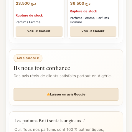
23.500
د.ج
36.500
د.ج
Rupture de stock
Rupture de stock
Parfums Femme
,
Parfums
Parfums Femme
Homme
VOIR LE PRODUIT
VOIR LE PRODUIT
AVIS GOOGLE
Ils nous font confiance
Des avis réels de clients satisfaits partout en Algérie.
Laisser un avis Google
Les parfums Briki sont-ils originaux ?
Oui. Tous nos parfums sont 100 % authentiques,